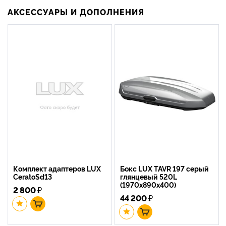
АКСЕССУАРЫ И ДОПОЛНЕНИЯ
Комплект адаптеров LUX
Бокс LUX TAVR 197 серый
CeratoSd13
глянцевый 520L
(1970х890х400)
2 800
₽
44 200
₽