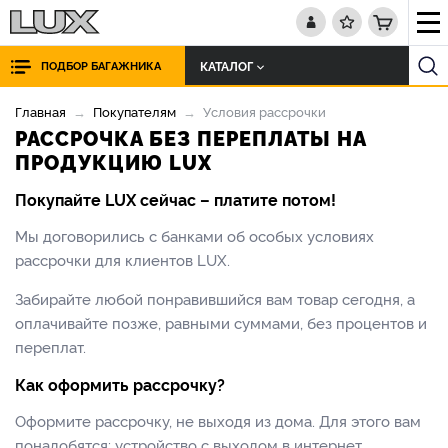
КАТАЛОГ
ПОДБОР БАГАЖНИКА
Главная
Покупателям
Условия рассрочки
РАССРОЧКА БЕЗ ПЕРЕПЛАТЫ НА
ПРОДУКЦИЮ LUX
Покупайте LUX сейчас – платите потом!
Мы договорились с банками об особых условиях
рассрочки для клиентов LUX.
Забирайте любой понравившийся вам товар сегодня, а
оплачивайте позже, равными суммами, без процентов и
переплат.
Как оформить рассрочку?
Оформите рассрочку, не выходя из дома. Для этого вам
понадобятся: устройство с выходом в интернет