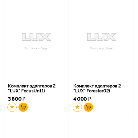
Комплект адаптеров 2
Комплект адаптеров 2
"LUX" FocusUn11i
"LUX" Forester02i
3 800
₽
4 000
₽