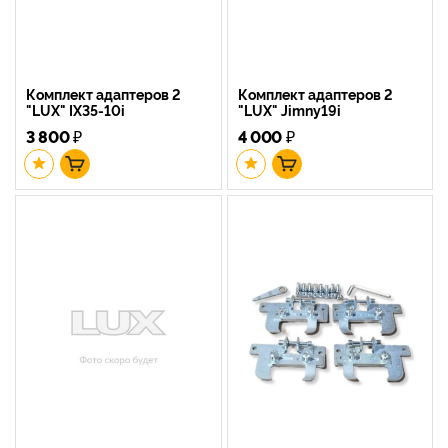
Комплект адаптеров 2
Комплект адаптеров 2
"LUX" IX35-10i
"LUX" Jimny19i
3 800
₽
4 000
₽