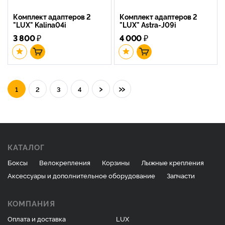
Комплект адаптеров 2
Комплект адаптеров 2
"LUX" Kalina04i
"LUX" Astra-J09i
3 800
₽
4 000
₽
›
»
1
2
3
4
КАТАЛОГ
Боксы
Велокрепления
Корзины
Лыжные крепления
Аксессуары и дополнительное оборудование
Запчасти
КОМПАНИЯ
Оплата и доставка
LUX