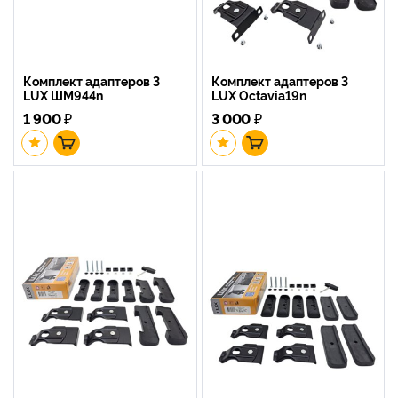
Комплект адаптеров 3
Комплект адаптеров 3
LUX ШМ944n
LUX Octavia19n
1 900
₽
3 000
₽