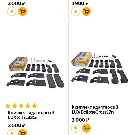
3 000
₽
1 900
₽
Комплект адаптеров 3
LUX EclipseCross17n
Комплект адаптеров 3
LUX X-Trail21n
3 000
₽
3 000
₽