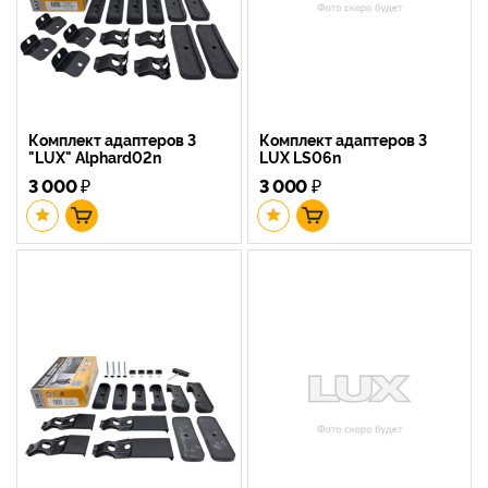
Комплект адаптеров 3
Комплект адаптеров 3
"LUX" Alphard02n
LUX LS06n
3 000
₽
3 000
₽