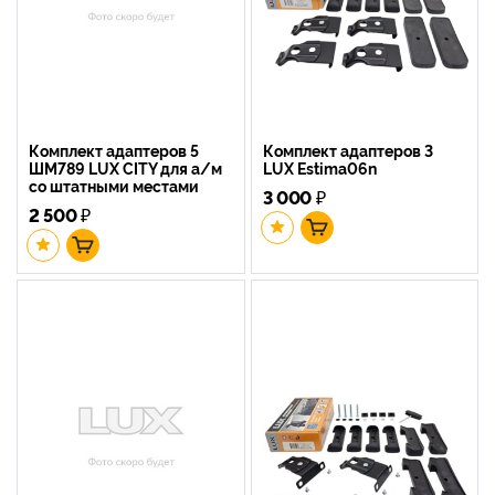
Комплект адаптеров 5
Комплект адаптеров 3
ШМ789 LUX CITY для а/м
LUX Estima06n
со штатными местами
3 000
₽
2 500
₽