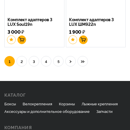
Комплект адаптеров 3
Комплект адаптеров 3
LUX Soul19n
LUX ШМ922n
3 000
₽
1 900
₽
›
»
1
2
3
4
5
КАТАЛОГ
Боксы
Велокрепления
Корзины
Лыжные крепления
Аксессуары и дополнительное оборудование
Запчасти
КОМПАНИЯ