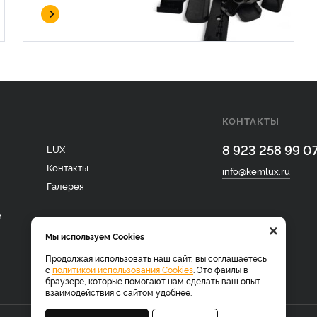
КОНТАКТЫ
8 923 258 99 0
LUX
Контакты
info@kemlux.ru
Галерея
и
×
Мы используем Cookies
Продолжая использовать наш сайт, вы соглашаетесь
с
политикой использования Cookies
. Это файлы в
браузере, которые помогают нам сделать ваш опыт
взаимодействия с сайтом удобнее.