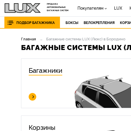
ПРОДАЖА
Покупателям
LUX
АВТОМОБИЛЬНЫХ
БАГАЖНЫХ СИСТЕМ
ПОДБОР БАГАЖНИКА
БОКСЫ
ВЕЛОКРЕПЛЕНИЯ
КОРЗ
Главная
Багажные системы LUX (Люкс) в Бородино
БАГАЖНЫЕ СИСТЕМЫ LUX (
Багажники
Корзины