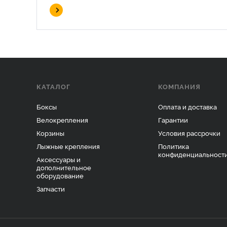
КАТАЛОГ
КОМПАНИЯ
Боксы
Оплата и доставка
Велокрепления
Гарантии
Корзины
Условия рассрочки
Лыжные крепления
Политика
конфиденциальност
Аксессуары и
дополнительное
оборудование
Запчасти