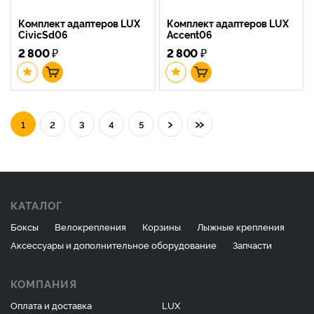
Комплект адаптеров LUX
Комплект адаптеров LUX
CivicSd06
Accent06
2 800
₽
2 800
₽
›
»
1
2
3
4
5
КАТАЛОГ
Боксы
Велокрепления
Корзины
Лыжные крепления
Аксессуары и дополнительное оборудование
Запчасти
КОМПАНИЯ
Оплата и доставка
LUX