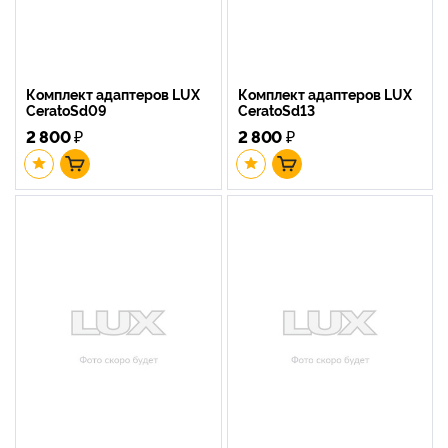
Комплект адаптеров LUX
Комплект адаптеров LUX
CeratoSd09
CeratoSd13
2 800
₽
2 800
₽