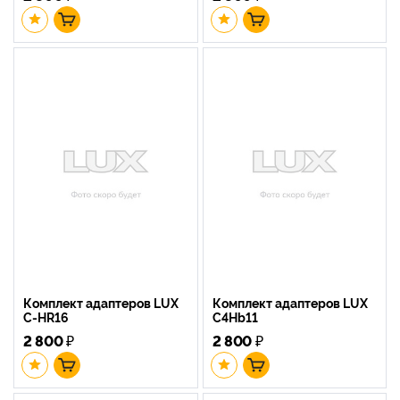
Комплект адаптеров LUX
Комплект адаптеров LUX
C-HR16
C4Hb11
2 800
₽
2 800
₽