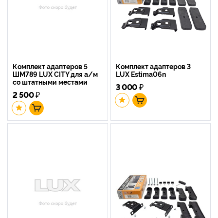
Комплект адаптеров 5
Комплект адаптеров 3
ШМ789 LUX CITY для а/м
LUX Estima06n
со штатными местами
3 000
₽
2 500
₽