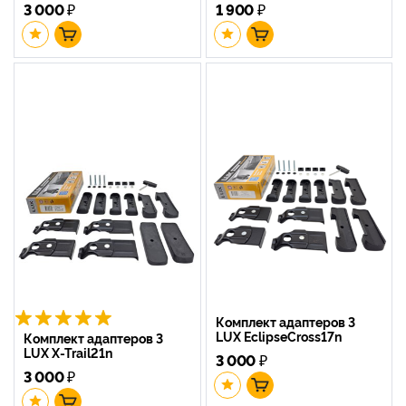
3 000
₽
1 900
₽
Комплект адаптеров 3
LUX EclipseCross17n
Комплект адаптеров 3
LUX X-Trail21n
3 000
₽
3 000
₽