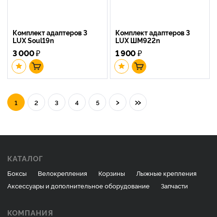
Комплект адаптеров 3
Комплект адаптеров 3
LUX Soul19n
LUX ШМ922n
3 000
₽
1 900
₽
›
»
1
2
3
4
5
КАТАЛОГ
Боксы
Велокрепления
Корзины
Лыжные крепления
Аксессуары и дополнительное оборудование
Запчасти
КОМПАНИЯ