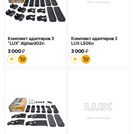
Комплект адаптеров 3
Комплект адаптеров 3
"LUX" Alphard02n
LUX LS06n
3 000
₽
3 000
₽