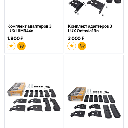
Комплект адаптеров 3
Комплект адаптеров 3
LUX ШМ944n
LUX Octavia19n
1 900
₽
3 000
₽