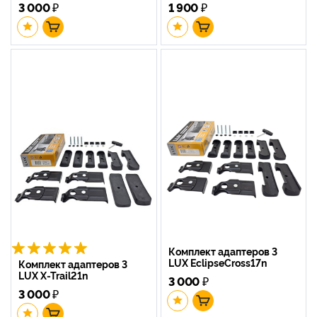
3 000
₽
1 900
₽
Комплект адаптеров 3
LUX EclipseCross17n
Комплект адаптеров 3
LUX X-Trail21n
3 000
₽
3 000
₽