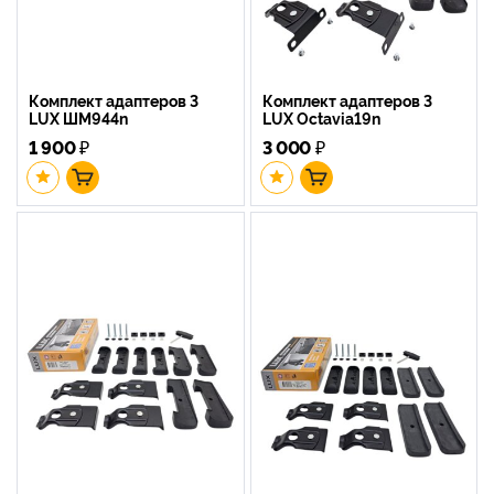
Комплект адаптеров 3
Комплект адаптеров 3
LUX ШМ944n
LUX Octavia19n
1 900
₽
3 000
₽