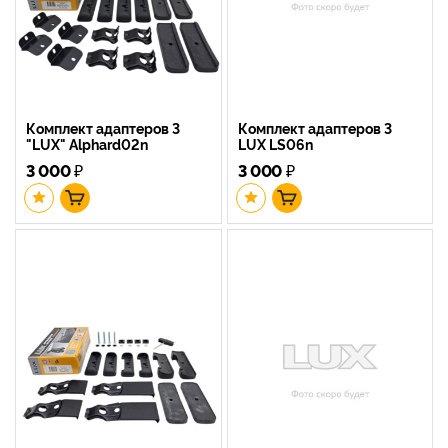
Комплект адаптеров 3
Комплект адаптеров 3
"LUX" Alphard02n
LUX LS06n
3 000
₽
3 000
₽