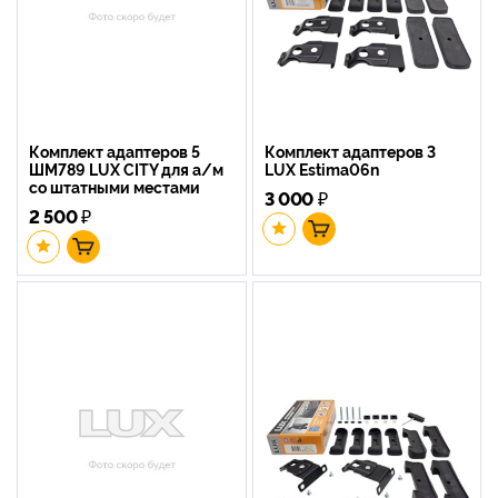
Комплект адаптеров 5
Комплект адаптеров 3
ШМ789 LUX CITY для а/м
LUX Estima06n
со штатными местами
3 000
₽
2 500
₽