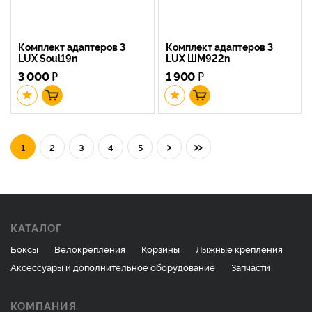
Комплект адаптеров 3
Комплект адаптеров 3
LUX Soul19n
LUX ШМ922n
3 000
₽
1 900
₽
›
»
1
2
3
4
5
КАТАЛОГ
Боксы
Велокрепления
Корзины
Лыжные крепления
Аксессуары и дополнительное оборудование
Запчасти
КОМПАНИЯ