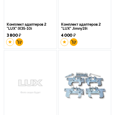
Комплект адаптеров 2
Комплект адаптеров 2
"LUX" IX35-10i
"LUX" Jimny19i
3 800
₽
4 000
₽