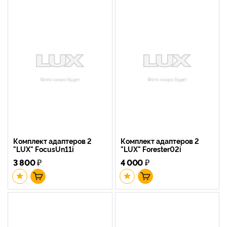
Комплект адаптеров 2
Комплект адаптеров 2
"LUX" FocusUn11i
"LUX" Forester02i
3 800
₽
4 000
₽