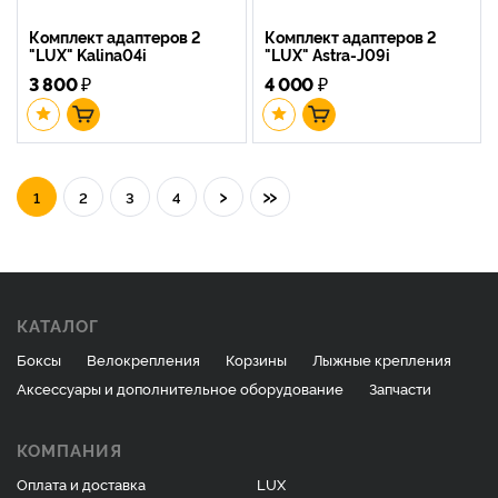
Комплект адаптеров 2
Комплект адаптеров 2
"LUX" Kalina04i
"LUX" Astra-J09i
3 800
₽
4 000
₽
›
»
1
2
3
4
КАТАЛОГ
Боксы
Велокрепления
Корзины
Лыжные крепления
Аксессуары и дополнительное оборудование
Запчасти
КОМПАНИЯ
Оплата и доставка
LUX