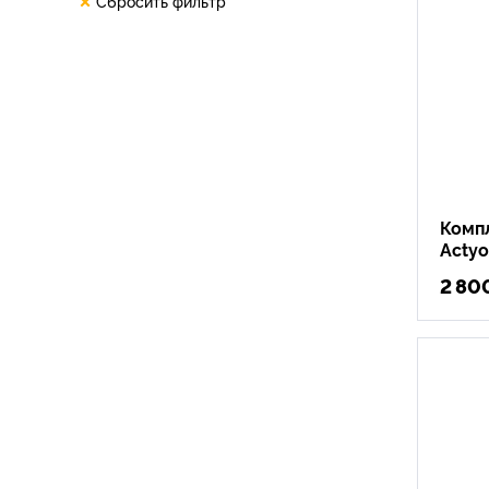
Сбросить фильтр
Комп
Acty
2 80