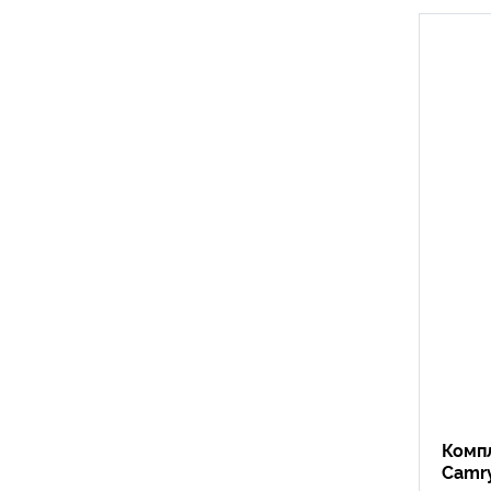
Комп
Camr