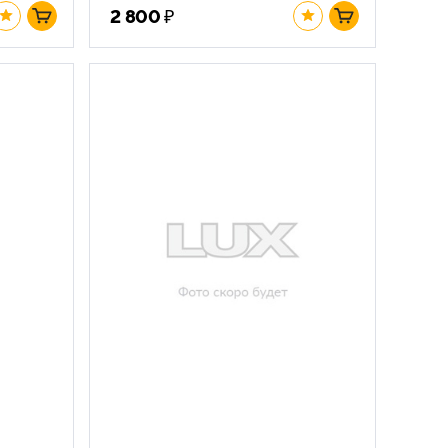
₽
2 800