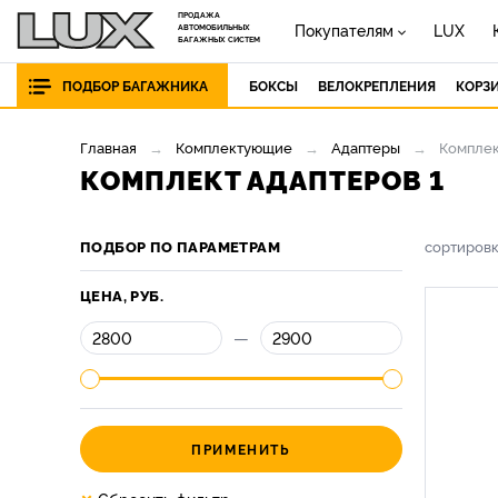
ПРОДАЖА
Покупателям
LUX
АВТОМОБИЛЬНЫХ
БАГАЖНЫХ СИСТЕМ
ПОДБОР БАГАЖНИКА
БОКСЫ
ВЕЛОКРЕПЛЕНИЯ
КОРЗ
Главная
Комплектующие
Адаптеры
Комплек
КОМПЛЕКТ АДАПТЕРОВ 1
ПОДБОР ПО ПАРАМЕТРАМ
сортиров
ЦЕНА, РУБ.
—
ПРИМЕНИТЬ
×