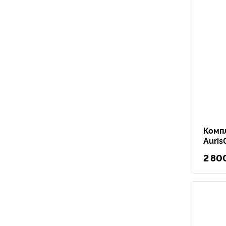
Комп
Auris
2 80