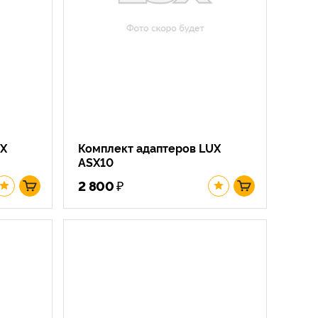
UX
Комплект адаптеров LUX
ASX10
₽
2 800