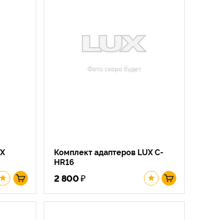
UX
Комплект адаптеров LUX C-
HR16
₽
2 800