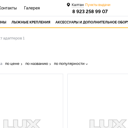
Калтан
Пункты выдачи
Контакты
Галерея
8 923 258 99 07
ИНЫ
ЛЫЖНЫЕ КРЕПЛЕНИЯ
АКСЕССУАРЫ И ДОПОЛНИТЕЛЬНОЕ ОБО
т адаптеров 1
ка
по цене
по названию
по популярности