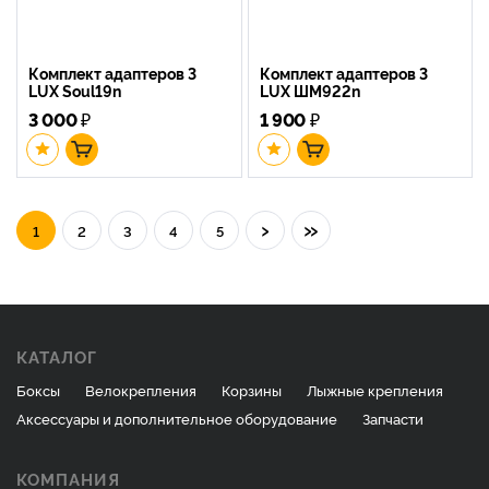
Комплект адаптеров 3
Комплект адаптеров 3
LUX Soul19n
LUX ШМ922n
3 000
₽
1 900
₽
›
»
1
2
3
4
5
КАТАЛОГ
Боксы
Велокрепления
Корзины
Лыжные крепления
Аксессуары и дополнительное оборудование
Запчасти
КОМПАНИЯ