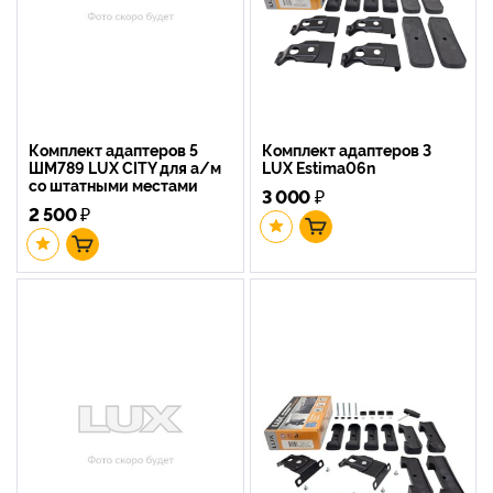
Комплект адаптеров 5
Комплект адаптеров 3
ШМ789 LUX CITY для а/м
LUX Estima06n
со штатными местами
3 000
₽
2 500
₽