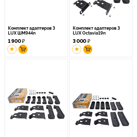
Комплект адаптеров 3
Комплект адаптеров 3
LUX ШМ944n
LUX Octavia19n
1 900
₽
3 000
₽