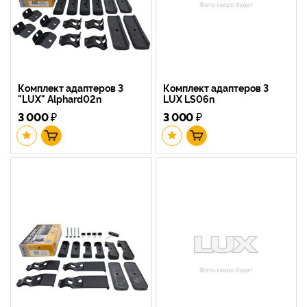
Комплект адаптеров 3
Комплект адаптеров 3
"LUX" Alphard02n
LUX LS06n
3 000
₽
3 000
₽