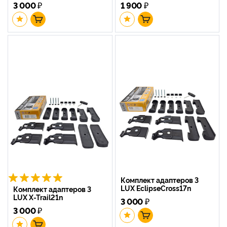
3 000
₽
1 900
₽
Комплект адаптеров 3
LUX EclipseCross17n
Комплект адаптеров 3
LUX X-Trail21n
3 000
₽
3 000
₽