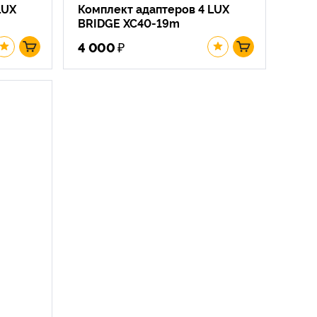
LUX
Комплект адаптеров 4 LUX
BRIDGE XC40-19m
₽
4 000