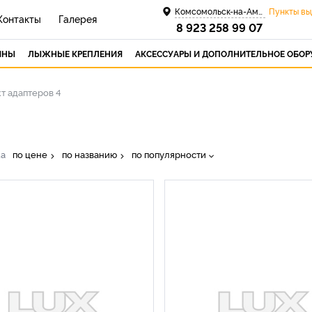
Комсомольск-на-Амуре
Пункты вы
Контакты
Галерея
8 923 258 99 07
ИНЫ
ЛЫЖНЫЕ КРЕПЛЕНИЯ
АКСЕССУАРЫ И ДОПОЛНИТЕЛЬНОЕ ОБО
т адаптеров 4
ка
по цене
по названию
по популярности