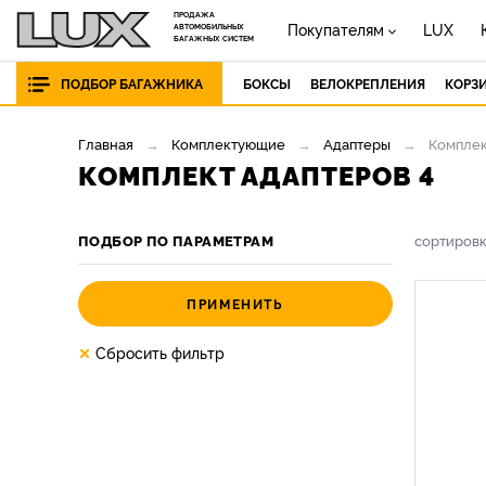
ПРОДАЖА
Покупателям
LUX
АВТОМОБИЛЬНЫХ
БАГАЖНЫХ СИСТЕМ
ПОДБОР БАГАЖНИКА
БОКСЫ
ВЕЛОКРЕПЛЕНИЯ
КОРЗ
Главная
Комплектующие
Адаптеры
Комплек
КОМПЛЕКТ АДАПТЕРОВ 4
ПОДБОР ПО ПАРАМЕТРАМ
сортиров
ПРИМЕНИТЬ
×
Сбросить фильтр