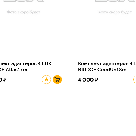
ект адаптеров 4 LUX
Комплект адаптеров 4 
E Atlas17m
BRIDGE CeedUn18m
₽
₽
0
4 000