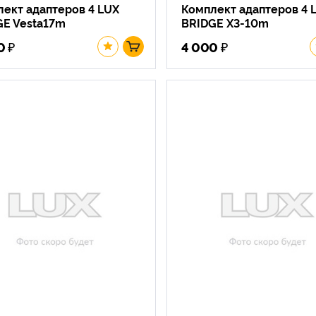
ект адаптеров 4 LUX
Комплект адаптеров 4 
GE Vesta17m
BRIDGE X3-10m
₽
₽
0
4 000