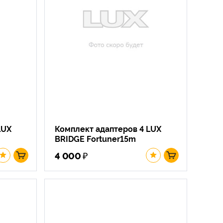
LUX
Комплект адаптеров 4 LUX
BRIDGE Fortuner15m
₽
4 000