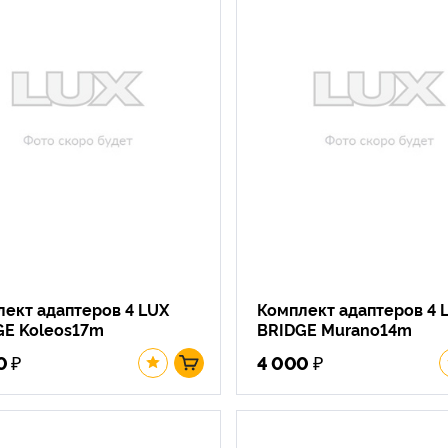
ект адаптеров 4 LUX
Комплект адаптеров 4 
GE Koleos17m
BRIDGE Murano14m
₽
₽
0
4 000