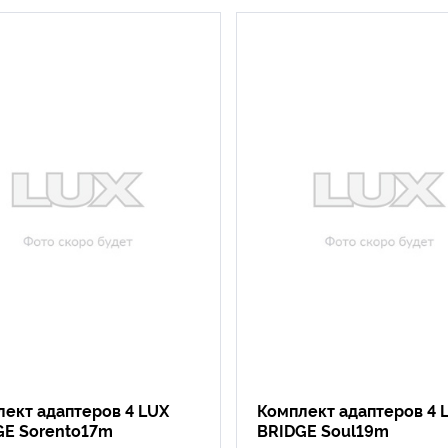
ект адаптеров 4 LUX
Комплект адаптеров 4 
GE Sorento17m
BRIDGE Soul19m