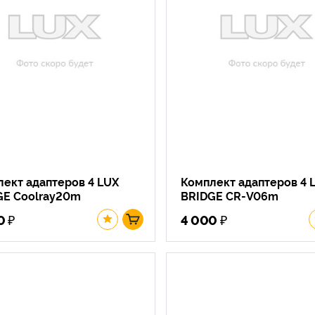
ект адаптеров 4 LUX
Комплект адаптеров 4 
GE Coolray20m
BRIDGE CR-V06m
₽
₽
0
4 000