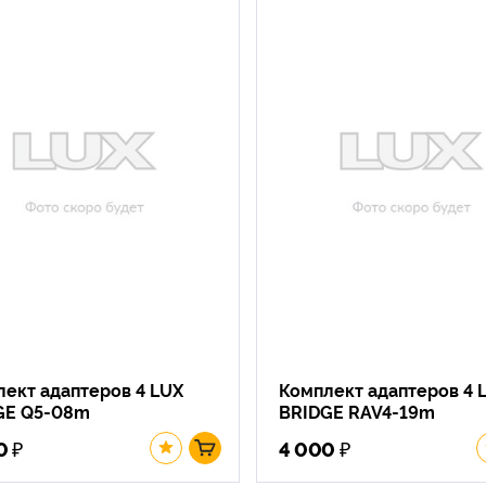
ект адаптеров 4 LUX
Комплект адаптеров 4 
GE Q5-08m
BRIDGE RAV4-19m
₽
₽
0
4 000