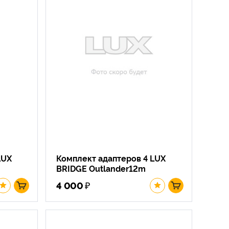
LUX
Комплект адаптеров 4 LUX
BRIDGE Outlander12m
₽
4 000