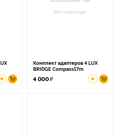
LUX
Комплект адаптеров 4 LUX
BRIDGE Compass17m
₽
4 000