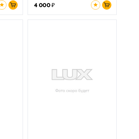
₽
4 000