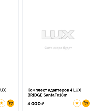
LUX
Комплект адаптеров 4 LUX
BRIDGE SantaFe18m
₽
4 000