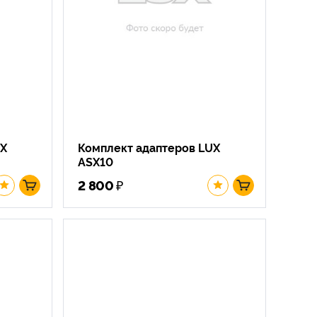
UX
Комплект адаптеров LUX
ASX10
₽
2 800