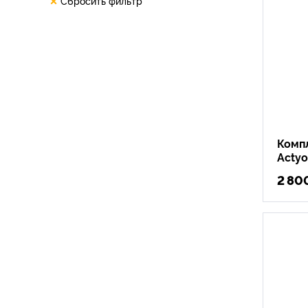
Сбросить фильтр
Комп
Acty
2 80