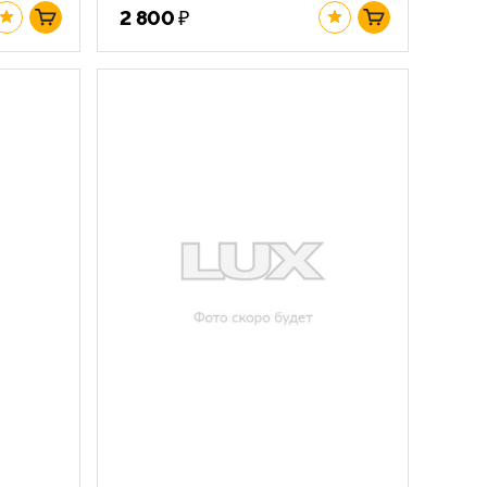
₽
2 800