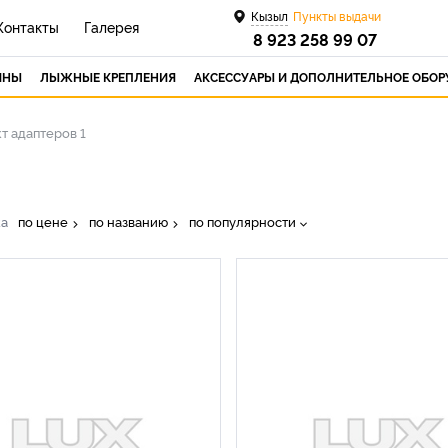
Кызыл
Пункты выдачи
Контакты
Галерея
8 923 258 99 07
ИНЫ
ЛЫЖНЫЕ КРЕПЛЕНИЯ
АКСЕССУАРЫ И ДОПОЛНИТЕЛЬНОЕ ОБО
т адаптеров 1
ка
по цене
по названию
по популярности