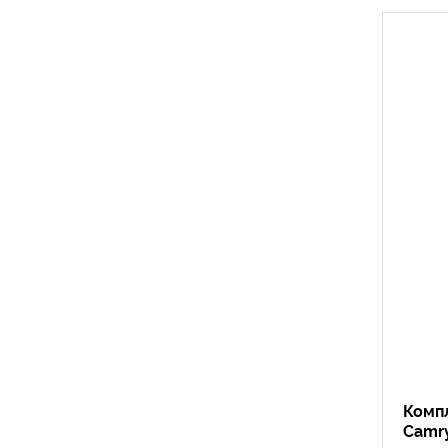
Комп
Camr