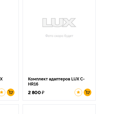
UX
Комплект адаптеров LUX C-
HR16
₽
2 800