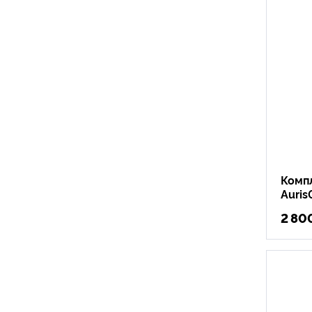
Комп
Auris
2 80