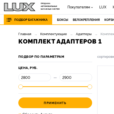
ПРОДАЖА
Покупателям
LUX
АВТОМОБИЛЬНЫХ
БАГАЖНЫХ СИСТЕМ
ПОДБОР БАГАЖНИКА
БОКСЫ
ВЕЛОКРЕПЛЕНИЯ
КОРЗ
Главная
Комплектующие
Адаптеры
Комплек
КОМПЛЕКТ АДАПТЕРОВ 1
ПОДБОР ПО ПАРАМЕТРАМ
сортиров
ЦЕНА, РУБ.
—
ПРИМЕНИТЬ
×