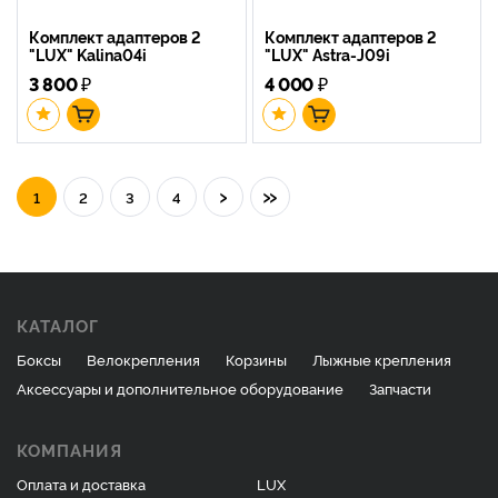
Комплект адаптеров 2
Комплект адаптеров 2
"LUX" Kalina04i
"LUX" Astra-J09i
3 800
₽
4 000
₽
›
»
1
2
3
4
КАТАЛОГ
Боксы
Велокрепления
Корзины
Лыжные крепления
Аксессуары и дополнительное оборудование
Запчасти
КОМПАНИЯ
Оплата и доставка
LUX