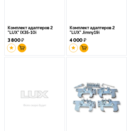
Комплект адаптеров 2
Комплект адаптеров 2
"LUX" IX35-10i
"LUX" Jimny19i
3 800
₽
4 000
₽