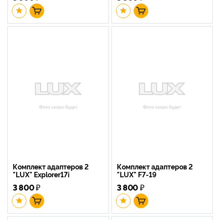
Комплект адаптеров 2
Комплект адаптеров 2
"LUX" Explorer17i
"LUX" F7-19
3 800
₽
3 800
₽