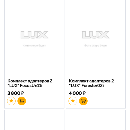
Комплект адаптеров 2
Комплект адаптеров 2
"LUX" FocusUn11i
"LUX" Forester02i
3 800
₽
4 000
₽