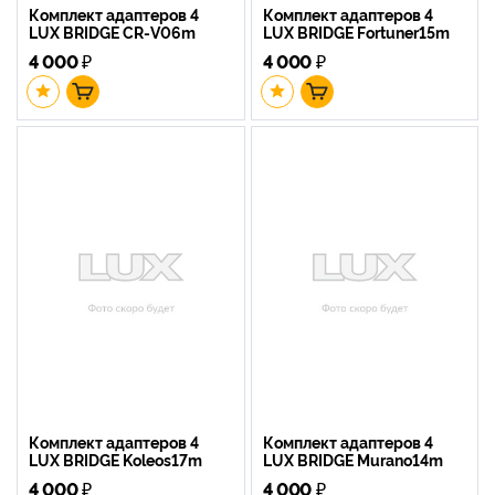
Комплект адаптеров 4
Комплект адаптеров 4
LUX BRIDGE CR-V06m
LUX BRIDGE Fortuner15m
4 000
₽
4 000
₽
Комплект адаптеров 4
Комплект адаптеров 4
LUX BRIDGE Koleos17m
LUX BRIDGE Murano14m
4 000
₽
4 000
₽