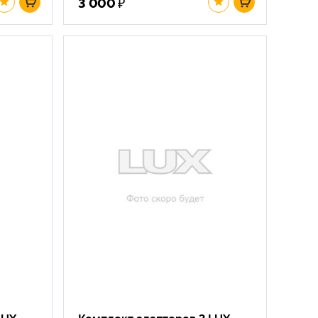
₽
3 000
LUX
Комплект адаптеров 3 LUX