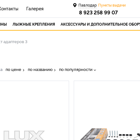
Павлодар
Пункты выдачи
Контакты
Галерея
8 923 258 99 07
ИНЫ
ЛЫЖНЫЕ КРЕПЛЕНИЯ
АКСЕССУАРЫ И ДОПОЛНИТЕЛЬНОЕ ОБО
т адаптеров 3
ка
по цене
по названию
по популярности