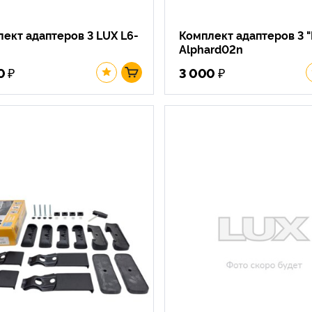
ект адаптеров 3 LUX L6-
Комплект адаптеров 3 "
Alphard02n
₽
₽
0
3 000