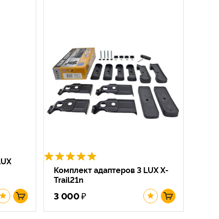
LUX
Комплект адаптеров 3 LUX X-
Trail21n
₽
3 000