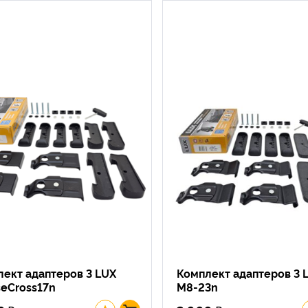
ект адаптеров 3 LUX
Комплект адаптеров 3 
seCross17n
M8-23n