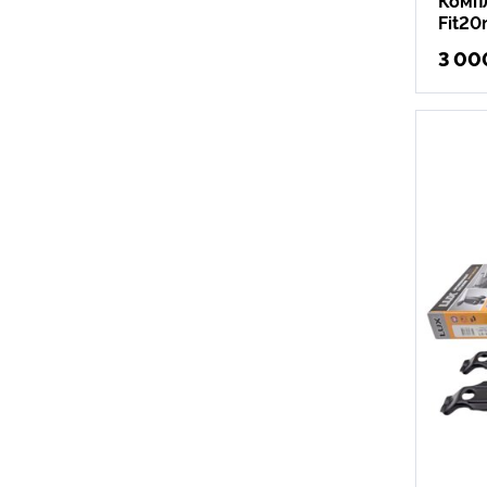
Fit20
3 00