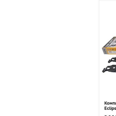
Компл
Eclip