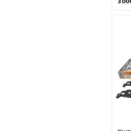
3 00
Компл