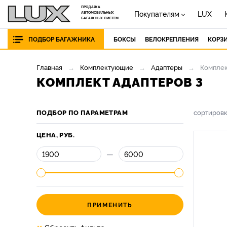
ПРОДАЖА
Покупателям
LUX
АВТОМОБИЛЬНЫХ
БАГАЖНЫХ СИСТЕМ
ПОДБОР БАГАЖНИКА
БОКСЫ
ВЕЛОКРЕПЛЕНИЯ
КОРЗ
Главная
Комплектующие
Адаптеры
Комплек
КОМПЛЕКТ АДАПТЕРОВ 3
ПОДБОР ПО ПАРАМЕТРАМ
сортиров
ЦЕНА, РУБ.
—
ПРИМЕНИТЬ
×