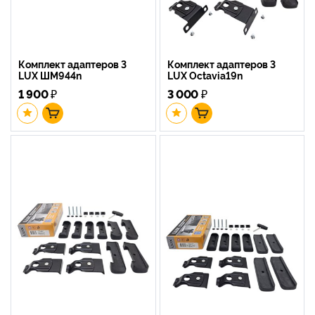
Комплект адаптеров 3
Комплект адаптеров 3
LUX ШМ944n
LUX Octavia19n
1 900
₽
3 000
₽