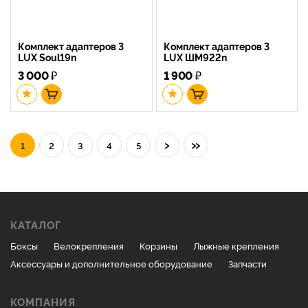
Комплект адаптеров 3
Комплект адаптеров 3
LUX Soul19n
LUX ШМ922n
3 000
₽
1 900
₽
›
»
1
2
3
4
5
КАТАЛОГ
Боксы
Велокрепления
Корзины
Лыжные крепления
Аксессуары и дополнительное оборудование
Запчасти
КОМПАНИЯ