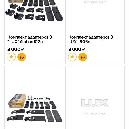
Комплект адаптеров 3
Комплект адаптеров 3
"LUX" Alphard02n
LUX LS06n
3 000
₽
3 000
₽