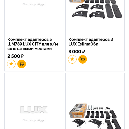
Комплект адаптеров 5
Комплект адаптеров 3
ШМ789 LUX CITY для а/м
LUX Estima06n
со штатными местами
3 000
₽
2 500
₽