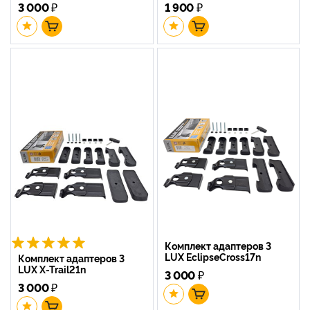
3 000
₽
1 900
₽
Комплект адаптеров 3
LUX EclipseCross17n
Комплект адаптеров 3
LUX X-Trail21n
3 000
₽
3 000
₽