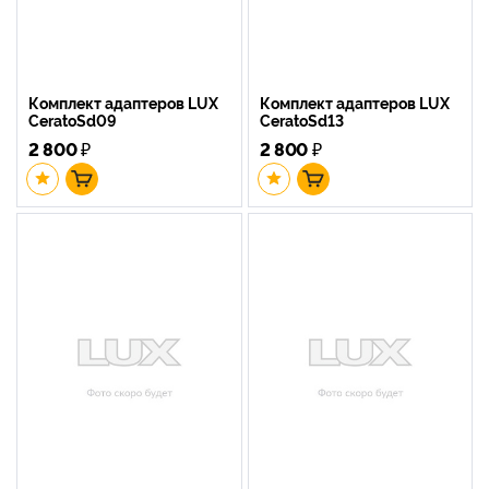
Комплект адаптеров LUX
Комплект адаптеров LUX
CeratoSd09
CeratoSd13
2 800
₽
2 800
₽