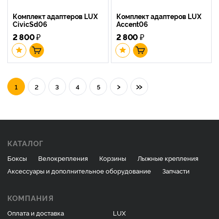
Комплект адаптеров LUX
Комплект адаптеров LUX
CivicSd06
Accent06
2 800
₽
2 800
₽
›
»
1
2
3
4
5
КАТАЛОГ
Боксы
Велокрепления
Корзины
Лыжные крепления
Аксессуары и дополнительное оборудование
Запчасти
КОМПАНИЯ
Оплата и доставка
LUX