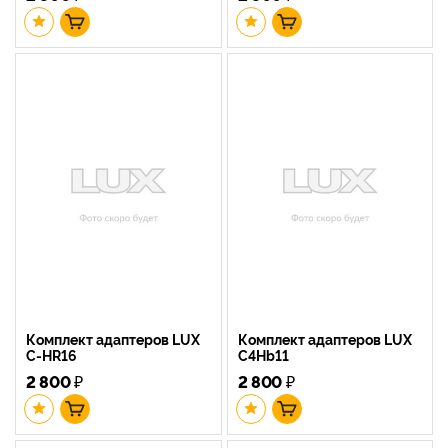
Комплект адаптеров LUX
Комплект адаптеров LUX
C-HR16
C4Hb11
2 800
₽
2 800
₽