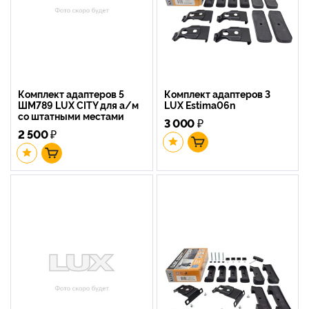
Комплект адаптеров 5
Комплект адаптеров 3
ШМ789 LUX CITY для а/м
LUX Estima06n
со штатными местами
3 000
₽
2 500
₽