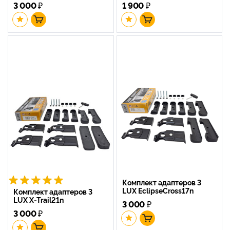
3 000
₽
1 900
₽
Комплект адаптеров 3
LUX EclipseCross17n
Комплект адаптеров 3
LUX X-Trail21n
3 000
₽
3 000
₽