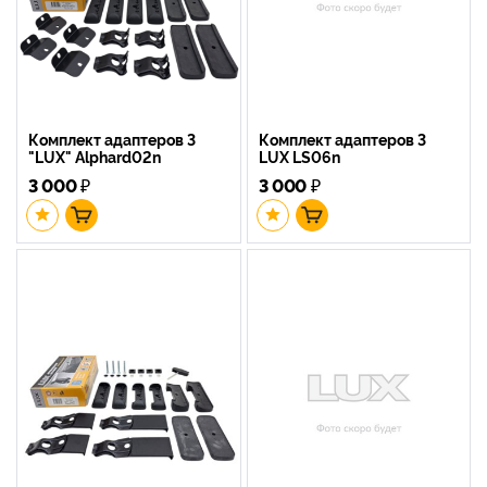
Комплект адаптеров 3
Комплект адаптеров 3
"LUX" Alphard02n
LUX LS06n
3 000
₽
3 000
₽