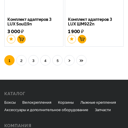
Комплект адаптеров 3
Комплект адаптеров 3
LUX Soul19n
LUX ШМ922n
3 000
₽
1 900
₽
›
»
1
2
3
4
5
КАТАЛОГ
Боксы
Велокрепления
Корзины
Лыжные крепления
Аксессуары и дополнительное оборудование
Запчасти
КОМПАНИЯ