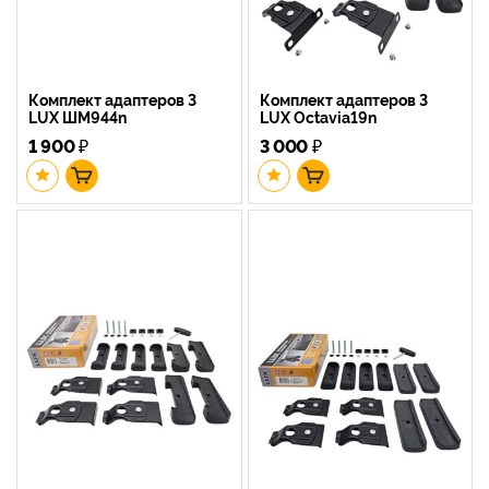
Комплект адаптеров 3
Комплект адаптеров 3
LUX ШМ944n
LUX Octavia19n
1 900
₽
3 000
₽