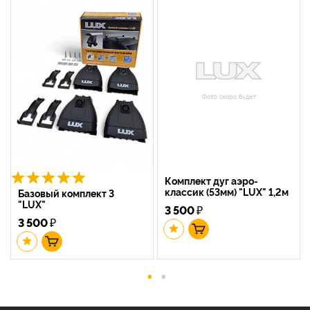
Комплект дуг аэро-
классик (53мм) "LUX" 1,2м
Базовый комплект 3
"LUX"
3 500
₽
3 500
₽