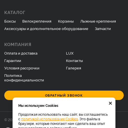
КАТАЛОГ
Боксы
Велокрепления
Корзины
Лыжные крепления
Аксессуары и дополнительное оборудование
Запчасти
КОМПАНИЯ
Оплата и доставка
LUX
Гарантии
Контакты
Условия рассрочки
Галерея
Политика
конфиденциальности
ОБРАТНЫЙ ЗВОНОК
×
Мы используем Cookies
Продолжая использовать наш сайт, вы соглашаетесь
с
политикой использования Cookies
. Это файлы в
© 2026 Фирменный магазин багажников LUX.
браузере, которые помогают нам сделать ваш опыт
взаимодействия с сайтом удобнее.