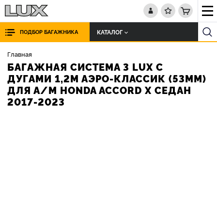
КАТАЛОГ
ПОДБОР БАГАЖНИКА
Главная
БАГАЖНАЯ СИСТЕМА 3 LUX С
ДУГАМИ 1,2М АЭРО-КЛАССИК (53ММ)
ДЛЯ А/М HONDA ACCORD X СЕДАН
2017-2023