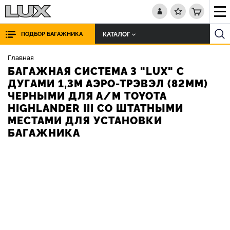
КАТАЛОГ
ПОДБОР БАГАЖНИКА
Главная
БАГАЖНАЯ СИСТЕМА 3 "LUX" С
ДУГАМИ 1,3М АЭРО-ТРЭВЭЛ (82ММ)
ЧЕРНЫМИ ДЛЯ А/М TOYOTA
HIGHLANDER III СО ШТАТНЫМИ
МЕСТАМИ ДЛЯ УСТАНОВКИ
БАГАЖНИКА