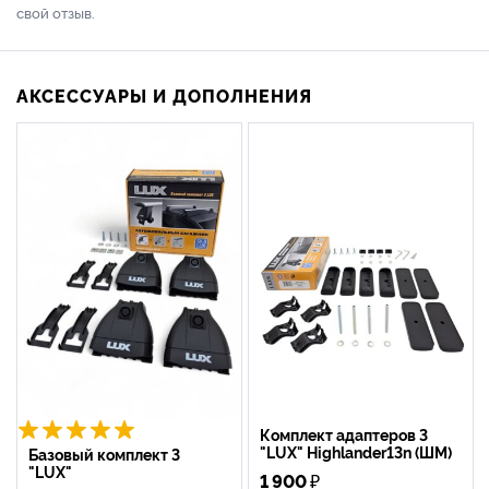
свой отзыв.
АКСЕССУАРЫ И ДОПОЛНЕНИЯ
Комплект адаптеров 3
"LUX" Highlander13n (ШМ)
Базовый комплект 3
"LUX"
1 900
₽