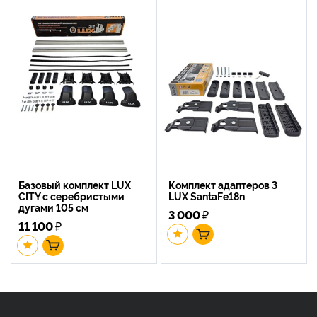
Базовый комплект LUX
Комплект адаптеров 3
CITY с серебристыми
LUX SantaFe18n
дугами 105 см
3 000
₽
11 100
₽