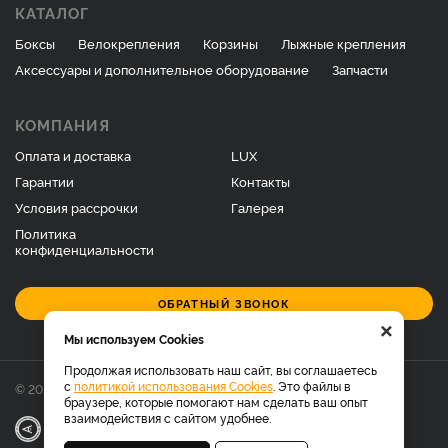
КАТАЛОГ
Боксы
Велокрепления
Корзины
Лыжные крепления
Аксессуары и дополнительное оборудование
Запчасти
КОМПАНИЯ
Оплата и доставка
LUX
Гарантии
Контакты
Условия рассрочки
Галерея
Политика
конфиденциальности
ОБРАТНЫЙ ЗВОНОК
×
Мы используем Cookies
Продолжая использовать наш сайт, вы соглашаетесь
с
политикой использования Cookies
. Это файлы в
© 2026 Фирменный магазин багажников LUX.
браузере, которые помогают нам сделать ваш опыт
взаимодействия с сайтом удобнее.
|
Разработка
Веб-аналитика