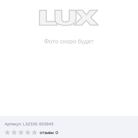
Артикул: L32335, 601645
отзывы: 0