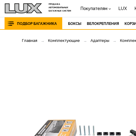
ПРОДАЖА
Покупателям
LUX
АВТОМОБИЛЬНЫХ
БАГАЖНЫХ СИСТЕМ
ПОДБОР БАГАЖНИКА
БОКСЫ
ВЕЛОКРЕПЛЕНИЯ
КОРЗ
Главная
Комплектующие
Адаптеры
Комплек