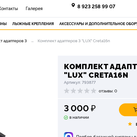
8 923 258 99 07
Контакты
Галерея
ИНЫ
ЛЫЖНЫЕ КРЕПЛЕНИЯ
АКСЕССУАРЫ И ДОПОЛНИТЕЛЬНОЕ ОБО
т адаптеров 3
Комплект адаптеров 3 "LUX" Creta16n
КОМПЛЕКТ АДАПТ
"LUX" CRETA16N
Артикул: 793877
отзывы: 0
3 000
₽
в наличии
Подбор багажной системы в