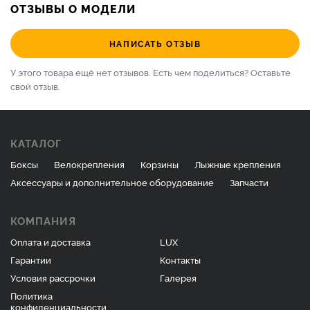
ОТЗЫВЫ О МОДЕЛИ
НАПИСАТЬ ОТЗЫВ
У этого товара ещё нет отзывов. Есть чем поделиться?
Оставьте
свой отзыв.
КАТАЛОГ
Боксы
Велокрепления
Корзины
Лыжные крепления
Аксессуары и дополнительное оборудование
Запчасти
КОМПАНИЯ
Оплата и доставка
LUX
Гарантии
Контакты
Условия рассрочки
Галерея
Политика
конфиденциальности