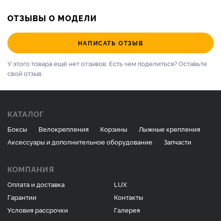
ОТЗЫВЫ О МОДЕЛИ
НАПИСАТЬ ОТЗЫВ
У этого товара ещё нет отзывов. Есть чем поделиться?
Оставьте
свой отзыв.
КАТАЛОГ
Боксы
Велокрепления
Корзины
Лыжные крепления
Аксессуары и дополнительное оборудование
Запчасти
КОМПАНИЯ
Оплата и доставка
LUX
Гарантии
Контакты
Условия рассрочки
Галерея