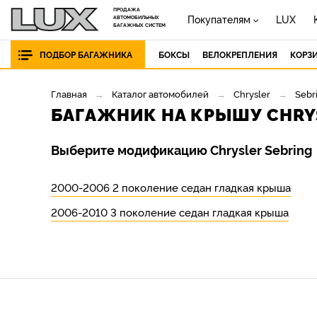
ПРОДАЖА
Покупателям
LUX
АВТОМОБИЛЬНЫХ
БАГАЖНЫХ СИСТЕМ
ПОДБОР БАГАЖНИКА
БОКСЫ
ВЕЛОКРЕПЛЕНИЯ
КОРЗ
Главная
Каталог автомобилей
Chrysler
Sebr
БАГАЖНИК НА КРЫШУ CHRY
Выберите модификацию Chrysler Sebring
2000-2006 2 поколение седан гладкая крыша
2006-2010 3 поколение седан гладкая крыша