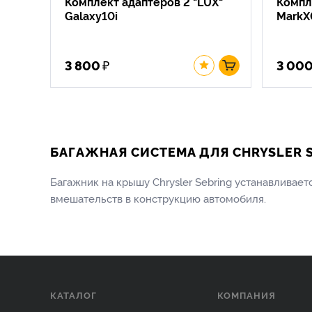
Комплект адаптеров 2 "LUX"
Компл
Galaxy10i
MarkX
₽
3 800
3 00
БАГАЖНАЯ СИСТЕМА ДЛЯ CHRYSLER 
Багажник на крышу Chrysler Sebring устанавлива
вмешательств в конструкцию автомобиля.
КАТАЛОГ
КОМПАНИЯ