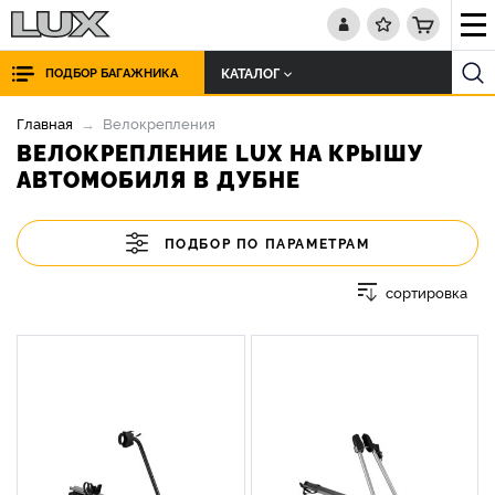
КАТАЛОГ
ПОДБОР БАГАЖНИКА
Главная
Велокрепления
ВЕЛОКРЕПЛЕНИЕ LUX НА КРЫШУ
АВТОМОБИЛЯ В ДУБНЕ
ПОДБОР ПО ПАРАМЕТРАМ
сортировка