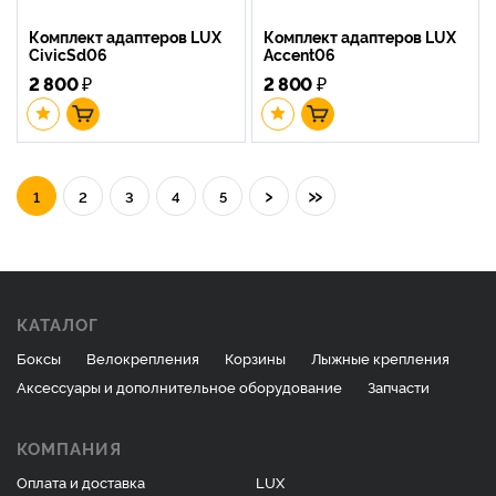
Комплект адаптеров LUX
Комплект адаптеров LUX
CivicSd06
Accent06
2 800
₽
2 800
₽
›
»
1
2
3
4
5
КАТАЛОГ
Боксы
Велокрепления
Корзины
Лыжные крепления
Аксессуары и дополнительное оборудование
Запчасти
КОМПАНИЯ
Оплата и доставка
LUX