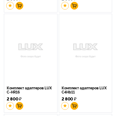
Комплект адаптеров LUX
Комплект адаптеров LUX
C-HR16
C4Hb11
2 800
₽
2 800
₽