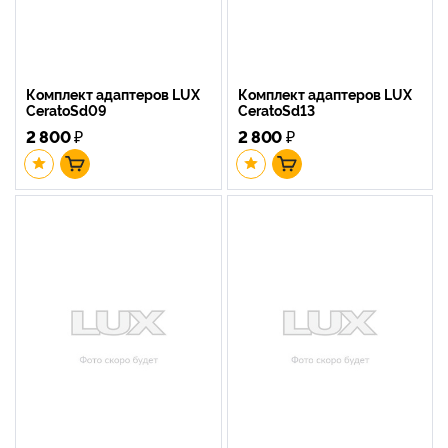
Комплект адаптеров LUX
Комплект адаптеров LUX
CeratoSd09
CeratoSd13
2 800
₽
2 800
₽