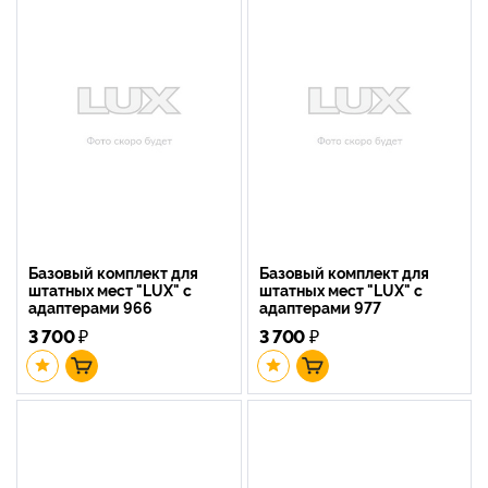
Базовый комплект для
Базовый комплект для
штатных мест "LUX" с
штатных мест "LUX" с
адаптерами 966
адаптерами 977
3 700
₽
3 700
₽