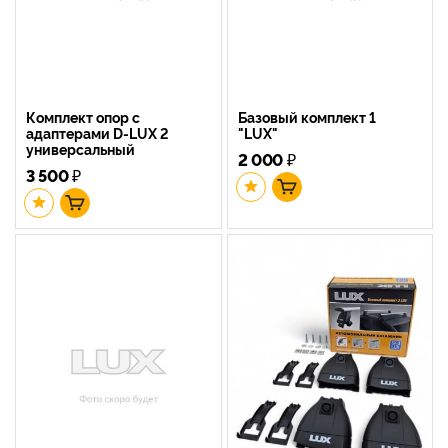
Комплект опор с
Базовый комплект 1
адаптерами D-LUX 2
"LUX"
универсальный
2 000
₽
3 500
₽