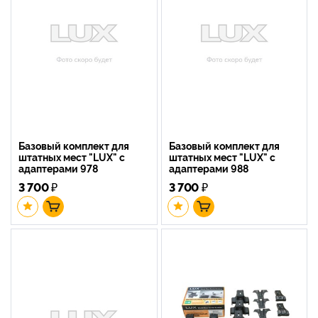
Базовый комплект для
Базовый комплект для
штатных мест "LUX" с
штатных мест "LUX" с
адаптерами 978
адаптерами 988
3 700
₽
3 700
₽