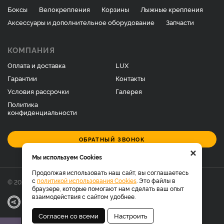
Боксы
Велокрепления
Корзины
Лыжные крепления
Аксессуары и дополнительное оборудование
Запчасти
КОМПАНИЯ
Оплата и доставка
LUX
Гарантии
Контакты
Условия рассрочки
Галерея
Политика
конфиденциальности
ОБРАТНЫЙ ЗВОНОК
×
Мы используем Cookies
Продолжая использовать наш сайт, вы соглашаетесь
с
политикой использования Cookies
. Это файлы в
© 2026 Фирменный магазин багажников LUX.
браузере, которые помогают нам сделать ваш опыт
взаимодействия с сайтом удобнее.
|
Разработка
Веб-аналитика
Согласен со всеми
Настроить