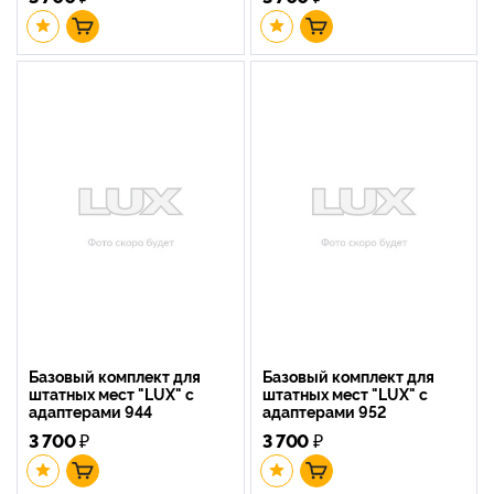
Базовый комплект для
Базовый комплект для
штатных мест "LUX" с
штатных мест "LUX" с
адаптерами 944
адаптерами 952
3 700
₽
3 700
₽