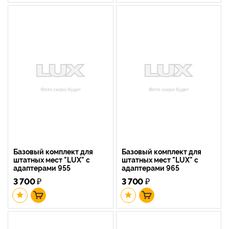
Базовый комплект для
Базовый комплект для
штатных мест "LUX" с
штатных мест "LUX" с
адаптерами 955
адаптерами 965
3 700
₽
3 700
₽