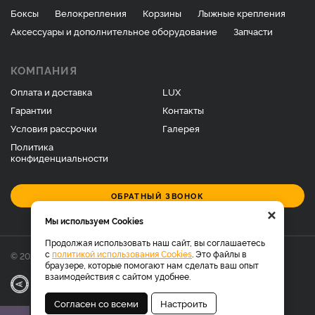
Боксы
Велокрепления
Корзины
Лыжные крепления
Аксессуары и дополнительное оборудование
Запчасти
КОМПАНИЯ
Оплата и доставка
LUX
Гарантии
Контакты
Условия рассрочки
Галерея
Политика
конфиденциальности
ОБРАТНЫЙ ЗВОНОК
×
Мы используем Cookies
Продолжая использовать наш сайт, вы соглашаетесь
с
политикой использования Cookies
. Это файлы в
© 2026 Фирменный магазин багажников LUX.
браузере, которые помогают нам сделать ваш опыт
взаимодействия с сайтом удобнее.
|
Разработка
Веб-аналитика
Согласен со всеми
Настроить