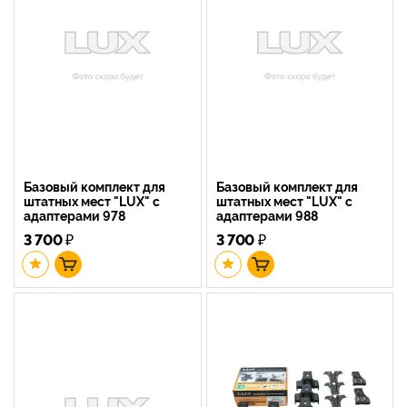
Базовый комплект для
Базовый комплект для
штатных мест "LUX" с
штатных мест "LUX" с
адаптерами 978
адаптерами 988
3 700
₽
3 700
₽