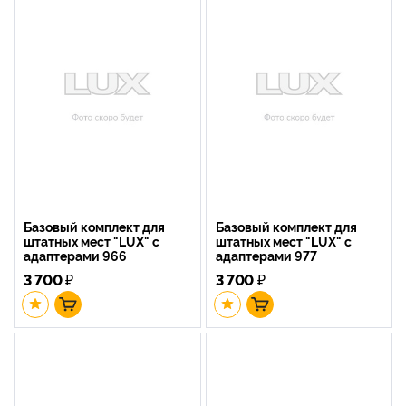
Базовый комплект для
Базовый комплект для
штатных мест "LUX" с
штатных мест "LUX" с
адаптерами 966
адаптерами 977
3 700
₽
3 700
₽