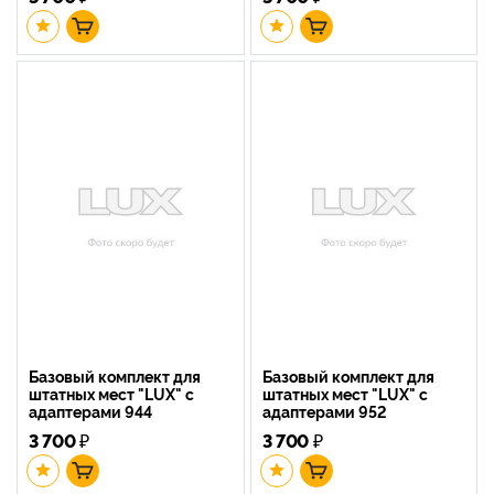
Базовый комплект для
Базовый комплект для
штатных мест "LUX" с
штатных мест "LUX" с
адаптерами 944
адаптерами 952
3 700
₽
3 700
₽