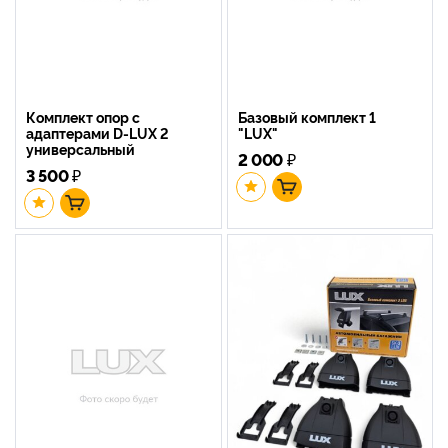
Комплект опор с
Базовый комплект 1
адаптерами D-LUX 2
"LUX"
универсальный
2 000
₽
3 500
₽