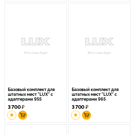
Базовый комплект для
Базовый комплект для
штатных мест "LUX" с
штатных мест "LUX" с
адаптерами 955
адаптерами 965
3 700
₽
3 700
₽