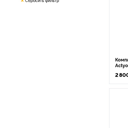
Сбросить фильтр
Комп
Acty
2 80