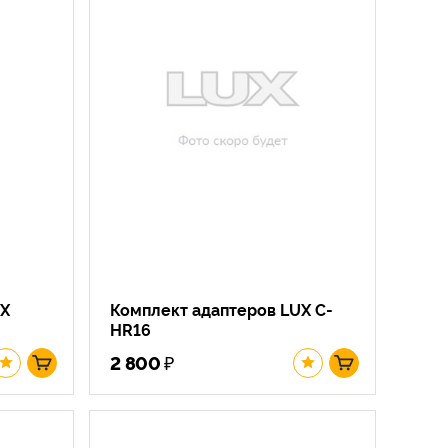
UX
Комплект адаптеров LUX C-
HR16
₽
2 800