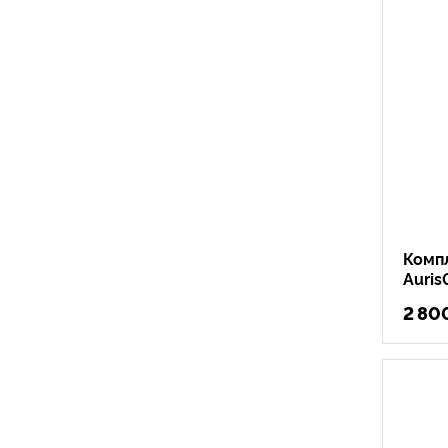
Комп
Auris
2 80