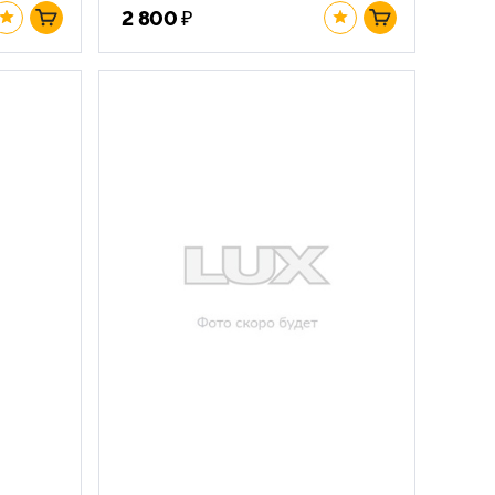
₽
2 800