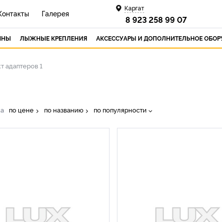
Каргат
Контакты
Галерея
8 923 258 99 07
ИНЫ
ЛЫЖНЫЕ КРЕПЛЕНИЯ
АКСЕССУАРЫ И ДОПОЛНИТЕЛЬНОЕ ОБО
т адаптеров 1
ка
по цене
по названию
по популярности