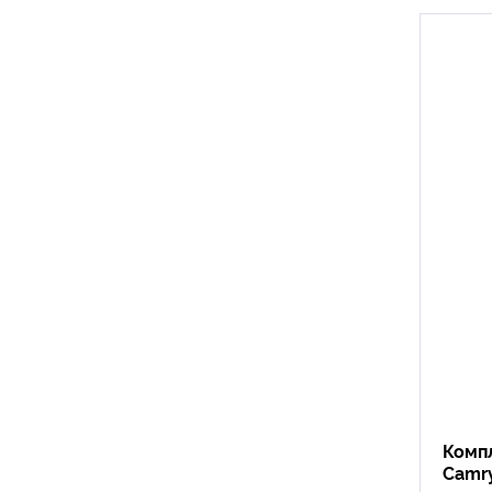
Комп
Camr