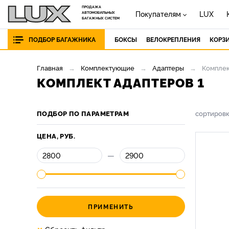
ПРОДАЖА
Покупателям
LUX
АВТОМОБИЛЬНЫХ
БАГАЖНЫХ СИСТЕМ
ПОДБОР БАГАЖНИКА
БОКСЫ
ВЕЛОКРЕПЛЕНИЯ
КОРЗ
Главная
Комплектующие
Адаптеры
Комплек
КОМПЛЕКТ АДАПТЕРОВ 1
ПОДБОР ПО ПАРАМЕТРАМ
сортиров
ЦЕНА, РУБ.
—
ПРИМЕНИТЬ
×