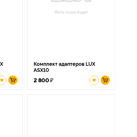
UX
Комплект адаптеров LUX
ASX10
₽
2 800