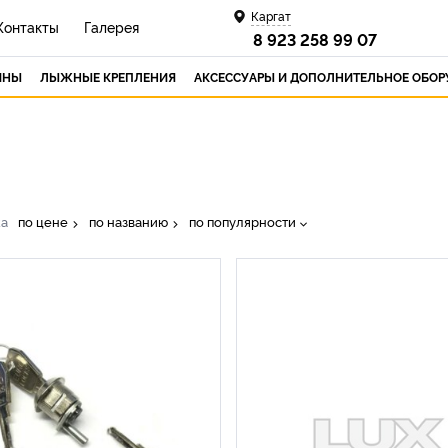
Каргат
Контакты
Галерея
8 923 258 99 07
ИНЫ
ЛЫЖНЫЕ КРЕПЛЕНИЯ
АКСЕССУАРЫ И ДОПОЛНИТЕЛЬНОЕ ОБО
ка
по цене
по названию
по популярности