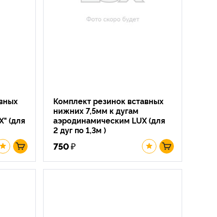
авных
Комплект резинок вставных
нижних 7,5мм к дугам
" (для
аэродинамическим LUX (для
2 дуг по 1,3м )
₽
750