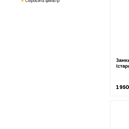
Сбросить фильтр
Замки
(стар
1 95