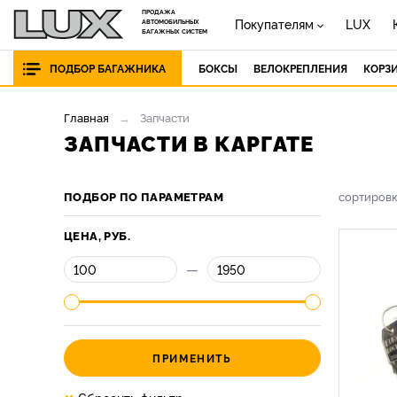
ПРОДАЖА
Покупателям
LUX
АВТОМОБИЛЬНЫХ
БАГАЖНЫХ СИСТЕМ
ПОДБОР БАГАЖНИКА
БОКСЫ
ВЕЛОКРЕПЛЕНИЯ
КОРЗ
Главная
Запчасти
ЗАПЧАСТИ В КАРГАТЕ
ПОДБОР ПО ПАРАМЕТРАМ
сортиров
ЦЕНА, РУБ.
—
ПРИМЕНИТЬ
×