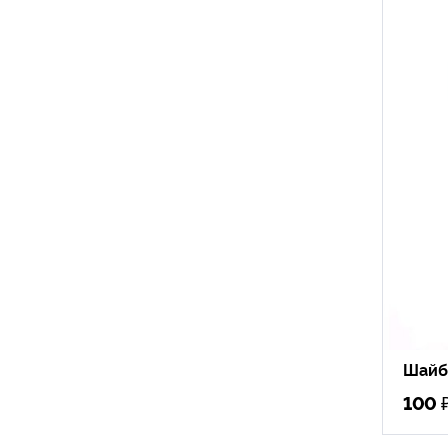
Шайба
100