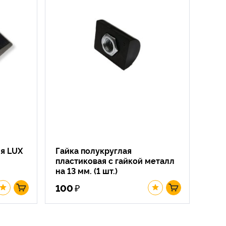
я LUX
Гайка полукруглая
пластиковая с гайкой металл
на 13 мм. (1 шт.)
₽
100