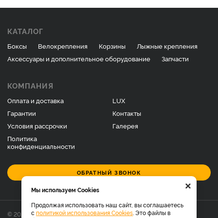
КАТАЛОГ
Боксы
Велокрепления
Корзины
Лыжные крепления
Аксессуары и дополнительное оборудование
Запчасти
КОМПАНИЯ
Оплата и доставка
LUX
Гарантии
Контакты
Условия рассрочки
Галерея
Политика
конфиденциальности
ОБРАТНЫЙ ЗВОНОК
×
Мы используем Cookies
Продолжая использовать наш сайт, вы соглашаетесь
с
политикой использования Cookies
. Это файлы в
© 2026 Фирменный магазин багажников LUX.