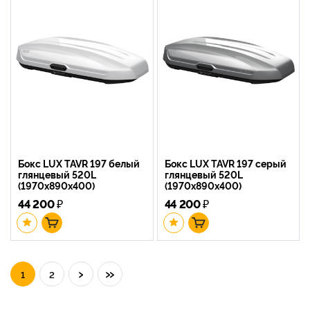
Бокс LUX TAVR 197 белый
Бокс LUX TAVR 197 серый
глянцевый 520L
глянцевый 520L
(1970х890х400)
(1970х890х400)
44 200
₽
44 200
₽
›
»
1
2