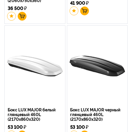
(2060х750х360)
41 900
₽
36 500
₽
Бокс LUX MAJOR белый
Бокс LUX MAJOR черный
глянцевый 460L
глянцевый 460L
(2170х860х320)
(2170х860х320)
53 100
₽
53 100
₽