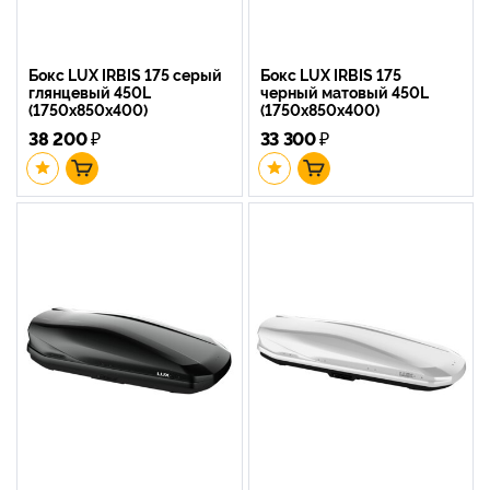
Бокс LUX IRBIS 175 серый
Бокс LUX IRBIS 175
глянцевый 450L
черный матовый 450L
(1750х850х400)
(1750х850х400)
38 200
₽
33 300
₽