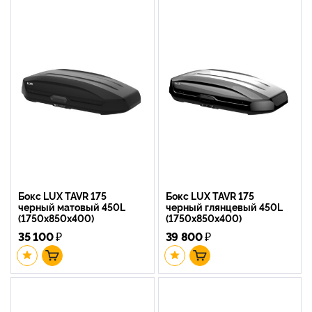
Бокс LUX TAVR 175
Бокс LUX TAVR 175
черный матовый 450L
черный глянцевый 450L
(1750х850х400)
(1750х850х400)
35 100
₽
39 800
₽