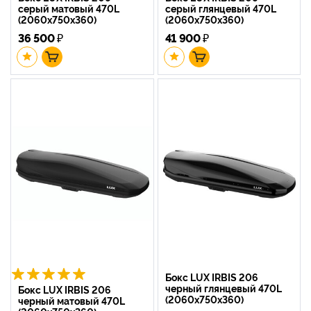
серый матовый 470L
серый глянцевый 470L
(2060х750х360)
(2060х750х360)
36 500
₽
41 900
₽
Бокс LUX IRBIS 206
черный глянцевый 470L
Бокс LUX IRBIS 206
(2060х750х360)
черный матовый 470L