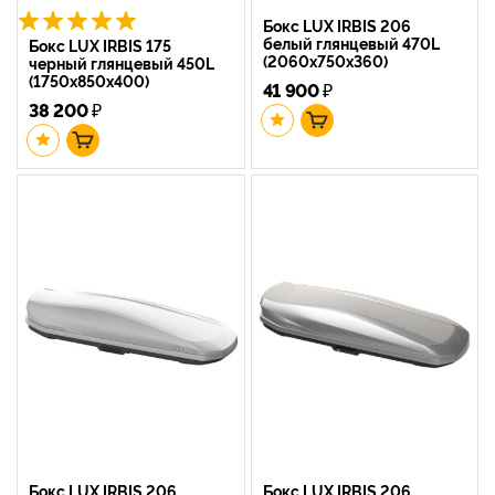
Бокс LUX IRBIS 206
белый глянцевый 470L
Бокс LUX IRBIS 175
(2060х750х360)
черный глянцевый 450L
(1750х850х400)
41 900
₽
38 200
₽
Бокс LUX IRBIS 206
Бокс LUX IRBIS 206