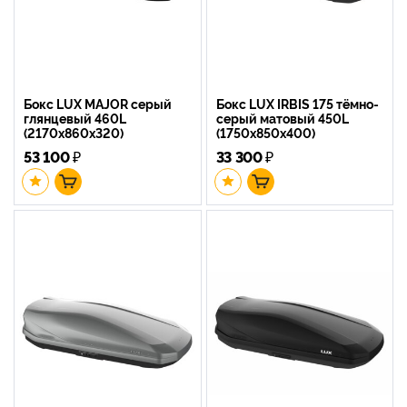
Бокс LUX MAJOR серый
Бокс LUX IRBIS 175 тёмно-
глянцевый 460L
серый матовый 450L
(2170х860х320)
(1750х850х400)
53 100
₽
33 300
₽