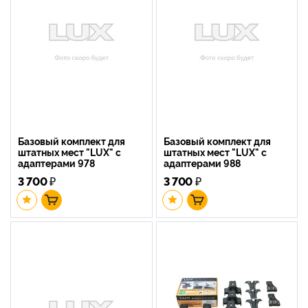
Базовый комплект для
Базовый комплект для
штатных мест "LUX" с
штатных мест "LUX" с
адаптерами 978
адаптерами 988
3 700
₽
3 700
₽