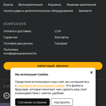
Боксы
Велокрепления
Корзины
Лыжные крепления
Аксессуары и дополнительное оборудование
Запчасти
КОМПАНИЯ
Оплата и доставка
LUX
Гарантии
Контакты
Условия рассрочки
Галерея
Политика
конфиденциальности
ОБРАТНЫЙ ЗВОНОК
×
Мы используем Cookies
Продолжая использовать наш сайт, вы соглашаетесь
с
политикой использования Cookies
. Это файлы в
© 2026 Фирменный магазин багажников LUX.
браузере, которые помогают нам сделать ваш опыт
взаимодействия с сайтом удобнее.
|
Разработка
Веб-аналитика
Согласен со всеми
Настроить