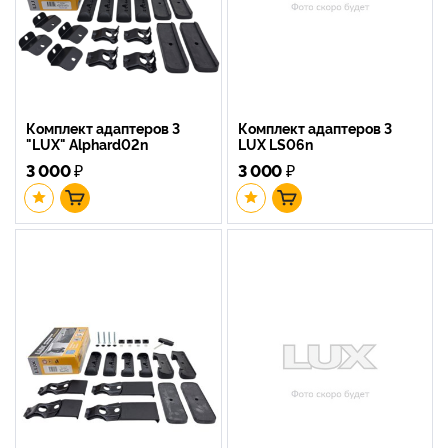
Комплект адаптеров 3
Комплект адаптеров 3
"LUX" Alphard02n
LUX LS06n
3 000
₽
3 000
₽