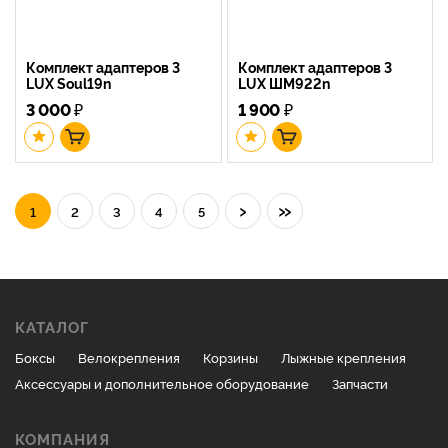
Комплект адаптеров 3
Комплект адаптеров 3
LUX Soul19n
LUX ШМ922n
3 000
₽
1 900
₽
›
»
1
2
3
4
5
КАТАЛОГ
Боксы
Велокрепления
Корзины
Лыжные крепления
Аксессуары и дополнительное оборудование
Запчасти
КОМПАНИЯ