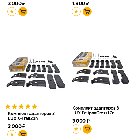
3 000
₽
1 900
₽
Комплект адаптеров 3
LUX EclipseCross17n
Комплект адаптеров 3
LUX X-Trail21n
3 000
₽
3 000
₽