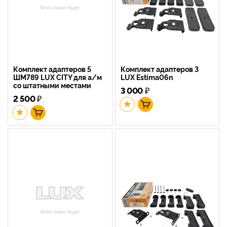
Комплект адаптеров 5
Комплект адаптеров 3
ШМ789 LUX CITY для а/м
LUX Estima06n
со штатными местами
3 000
₽
2 500
₽