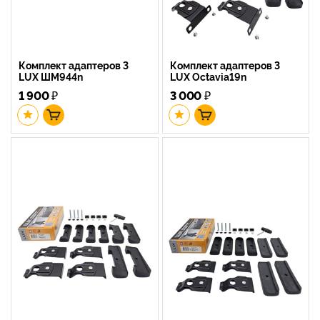
Комплект адаптеров 3
Комплект адаптеров 3
LUX ШМ944n
LUX Octavia19n
1 900
₽
3 000
₽