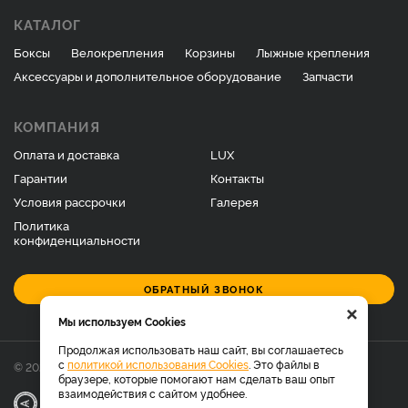
КАТАЛОГ
Боксы
Велокрепления
Корзины
Лыжные крепления
Аксессуары и дополнительное оборудование
Запчасти
КОМПАНИЯ
Оплата и доставка
LUX
Гарантии
Контакты
Условия рассрочки
Галерея
Политика
конфиденциальности
ОБРАТНЫЙ ЗВОНОК
×
Мы используем Cookies
Продолжая использовать наш сайт, вы соглашаетесь
с
политикой использования Cookies
. Это файлы в
© 2026 Фирменный магазин багажников LUX.
браузере, которые помогают нам сделать ваш опыт
взаимодействия с сайтом удобнее.
|
Разработка
Веб-аналитика