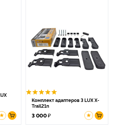
LUX
Комплект адаптеров 3 LUX X-
Trail21n
₽
3 000