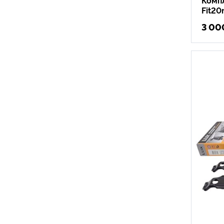
Fit20
3 00