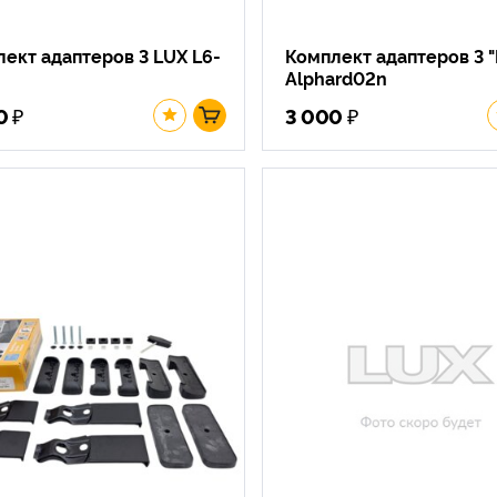
ект адаптеров 3 LUX L6-
Комплект адаптеров 3 "
Alphard02n
₽
₽
0
3 000