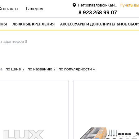
Петропавловск-Камчатский
Пункты вы
Контакты
Галерея
8 923 258 99 07
ИНЫ
ЛЫЖНЫЕ КРЕПЛЕНИЯ
АКСЕССУАРЫ И ДОПОЛНИТЕЛЬНОЕ ОБО
т адаптеров 3
ка
по цене
по названию
по популярности