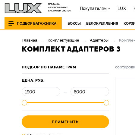
ПРОДАЖА
Покупателям
LUX
АВТОМОБИЛЬНЫХ
БАГАЖНЫХ СИСТЕМ
ПОДБОР БАГАЖНИКА
БОКСЫ
ВЕЛОКРЕПЛЕНИЯ
КОРЗ
Главная
Комплектующие
Адаптеры
Комплек
КОМПЛЕКТ АДАПТЕРОВ 3
ПОДБОР ПО ПАРАМЕТРАМ
сортиров
ЦЕНА, РУБ.
—
ПРИМЕНИТЬ
×