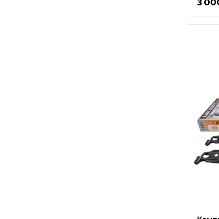
3 00
Компл