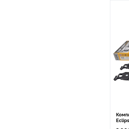
Компл
Eclip