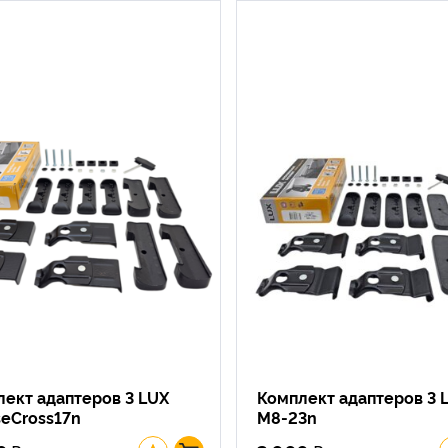
ект адаптеров 3 LUX
Комплект адаптеров 3 
seCross17n
M8-23n