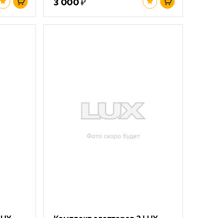
₽
3 000
LUX
Комплект адаптеров 3 LUX