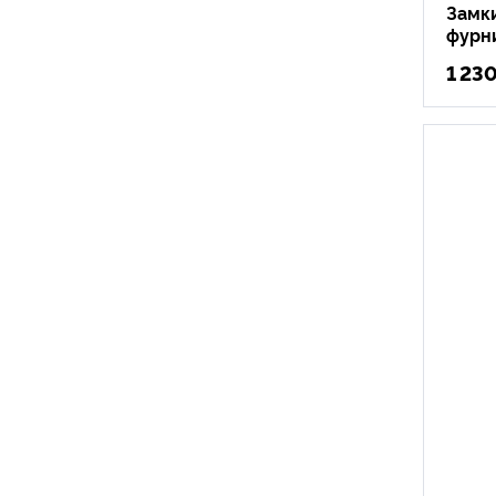
Замки
фурн
1 23