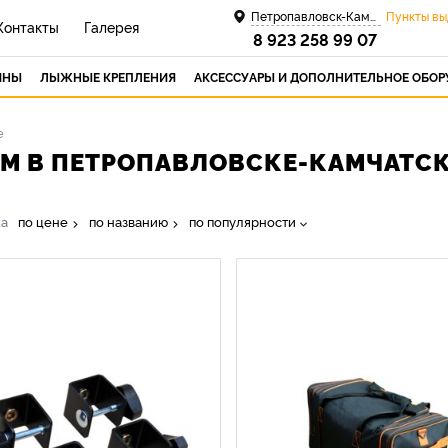
Петропавловск-Камчатский
Пункты вы
Контакты
Галерея
8 923 258 99 07
ИНЫ
ЛЫЖНЫЕ КРЕПЛЕНИЯ
АКСЕССУАРЫ И ДОПОЛНИТЕЛЬНОЕ ОБО
е
М В ПЕТРОПАВЛОВСКЕ-КАМЧАТС
ка
по цене
по названию
по популярности