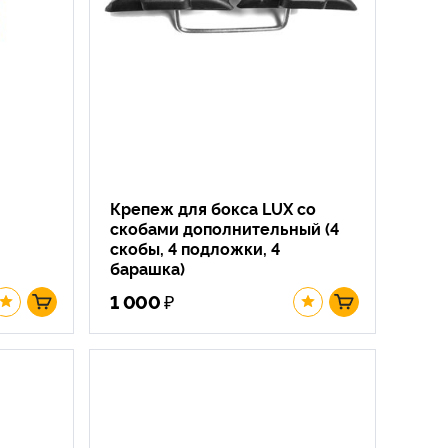
Крепеж для бокса LUX со
скобами дополнительный (4
скобы, 4 подложки, 4
барашка)
₽
1 000