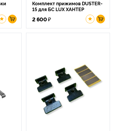
зки
Комплект прижимов DUSTER-
15 для БС LUX ХАНТЕР
₽
2 600