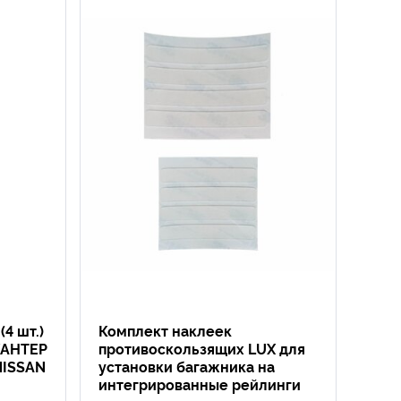
4 шт.)
Комплект наклеек
ХАНТЕР
противоскользящих LUX для
NISSAN
установки багажника на
интегрированные рейлинги