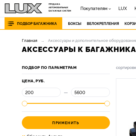
ПРОДАЖА
Покупателям
LUX
АВТОМОБИЛЬНЫХ
БАГАЖНЫХ СИСТЕМ
ПОДБОР БАГАЖНИКА
БОКСЫ
ВЕЛОКРЕПЛЕНИЯ
КОРЗ
Главная
Аксессуары и дополнительное оборудовани
АКСЕССУАРЫ К БАГАЖНИКА
ПОДБОР ПО ПАРАМЕТРАМ
сортиров
ЦЕНА, РУБ.
—
ПРИМЕНИТЬ
×