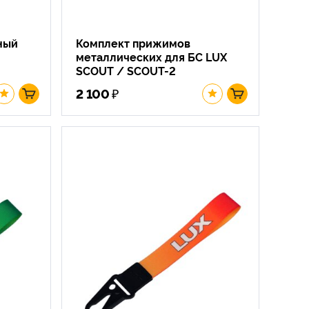
ный
Комплект прижимов
металлических для БС LUX
SCOUT / SCOUT-2
₽
2 100