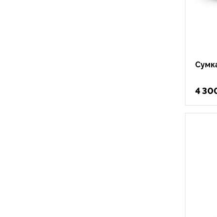
Сумк
4 30