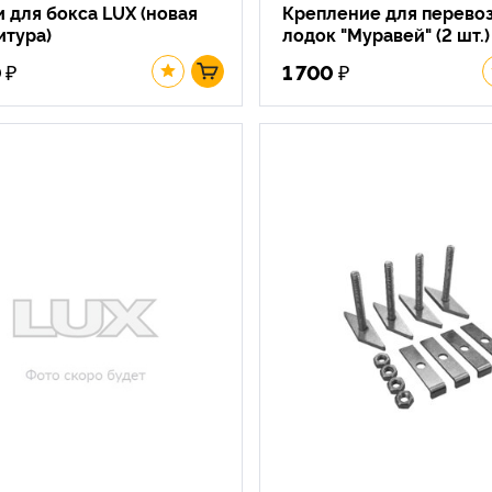
 для бокса LUX (новая
Крепление для перево
итура)
лодок "Муравей" (2 шт.)
₽
₽
0
1 700