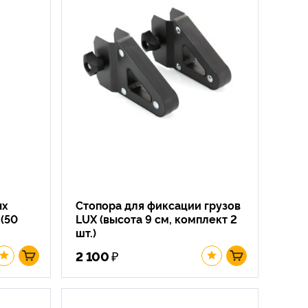
ых
Стопора для фиксации грузов
(50
LUX (высота 9 см, комплект 2
шт.)
₽
2 100