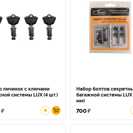
р личинок с ключами
Набор болтов секретн
ной системы LUX (4 шт.)
багажной системы LUX 
мм)
₽
₽
0
700