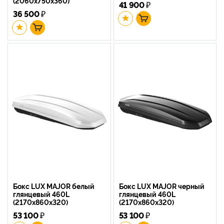
(2060х750х360)
41 900
₽
36 500
₽
Бокс LUX MAJOR белый
Бокс LUX MAJOR черный
глянцевый 460L
глянцевый 460L
(2170х860х320)
(2170х860х320)
53 100
₽
53 100
₽