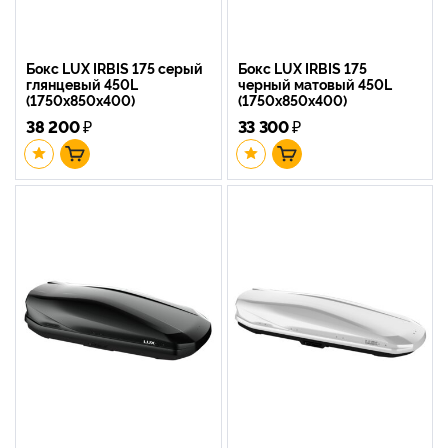
Бокс LUX IRBIS 175 серый
Бокс LUX IRBIS 175
глянцевый 450L
черный матовый 450L
(1750х850х400)
(1750х850х400)
38 200
₽
33 300
₽