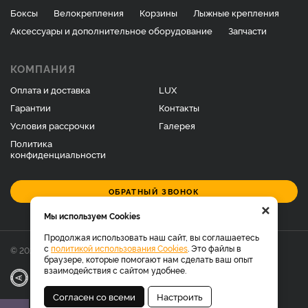
Боксы
Велокрепления
Корзины
Лыжные крепления
Аксессуары и дополнительное оборудование
Запчасти
КОМПАНИЯ
Оплата и доставка
LUX
Гарантии
Контакты
Условия рассрочки
Галерея
Политика
конфиденциальности
ОБРАТНЫЙ ЗВОНОК
×
Мы используем Cookies
Продолжая использовать наш сайт, вы соглашаетесь
с
политикой использования Cookies
. Это файлы в
© 2026 Фирменный магазин багажников LUX.
браузере, которые помогают нам сделать ваш опыт
взаимодействия с сайтом удобнее.
|
Разработка
Веб-аналитика
Согласен со всеми
Настроить