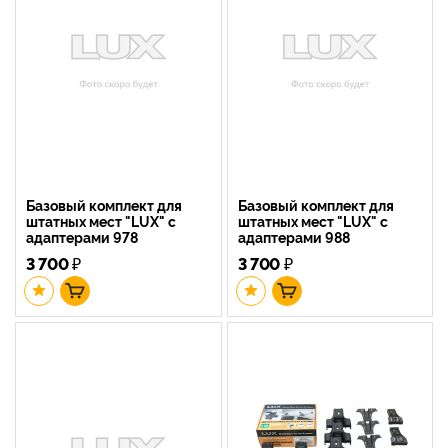
Базовый комплект для
Базовый комплект для
штатных мест "LUX" с
штатных мест "LUX" с
адаптерами 978
адаптерами 988
3 700
₽
3 700
₽