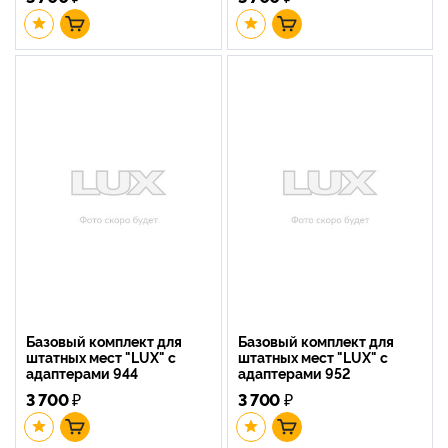
Базовый комплект для
Базовый комплект для
штатных мест "LUX" с
штатных мест "LUX" с
адаптерами 944
адаптерами 952
3 700
₽
3 700
₽