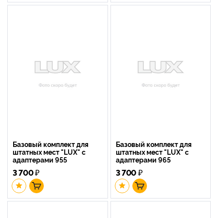
Базовый комплект для
Базовый комплект для
штатных мест "LUX" с
штатных мест "LUX" с
адаптерами 955
адаптерами 965
3 700
₽
3 700
₽