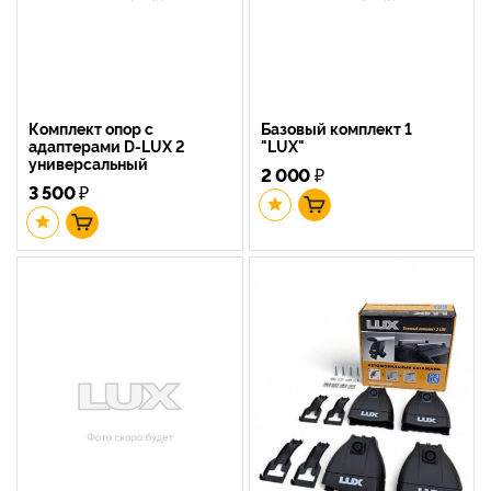
Комплект опор с
Базовый комплект 1
адаптерами D-LUX 2
"LUX"
универсальный
2 000
₽
3 500
₽