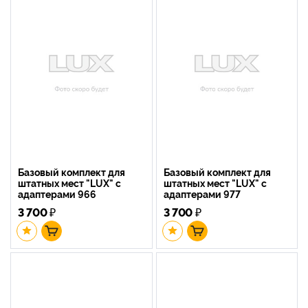
Базовый комплект для
Базовый комплект для
штатных мест "LUX" с
штатных мест "LUX" с
адаптерами 966
адаптерами 977
3 700
₽
3 700
₽