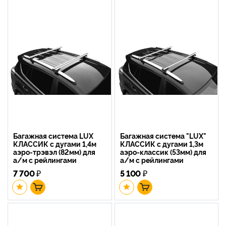
Багажная система LUX
Багажная система "LUX"
КЛАССИК с дугами 1,4м
КЛАССИК с дугами 1,3м
аэро-трэвэл (82мм) для
аэро-классик (53мм) для
а/м с рейлингами
а/м с рейлингами
7 700
₽
5 100
₽