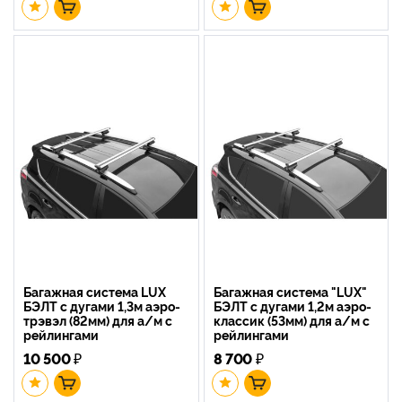
Багажная система LUX
Багажная система "LUX"
БЭЛТ с дугами 1,3м аэро-
БЭЛТ с дугами 1,2м аэро-
трэвэл (82мм) для а/м с
классик (53мм) для а/м с
рейлингами
рейлингами
10 500
₽
8 700
₽