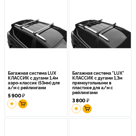
Багажная система LUX
Багажная система "LUX"
КЛАССИК с дугами 1,4м
КЛАССИК с дугами 1,3м
аэро-классик (53мм) для
прямоугольными в
а/м с рейлингами
пластике для а/м с
рейлингами
5 900
₽
3 800
₽