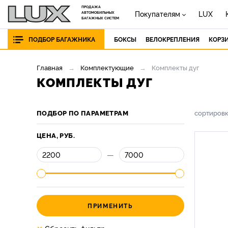
ПРОДАЖА
Покупателям
LUX
АВТОМОБИЛЬНЫХ
БАГАЖНЫХ СИСТЕМ
ПОДБОР БАГАЖНИКА
БОКСЫ
ВЕЛОКРЕПЛЕНИЯ
КОРЗ
Главная
Комплектующие
Комплекты дуг
КОМПЛЕКТЫ ДУГ
ПОДБОР ПО ПАРАМЕТРАМ
сортиров
ЦЕНА, РУБ.
—
ПРИМЕНИТЬ
×