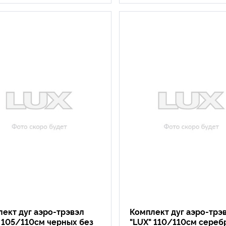
ект дуг аэро-трэвэл
Комплект дуг аэро-трэ
 105/110см черных без
"LUX" 110/110см сереб