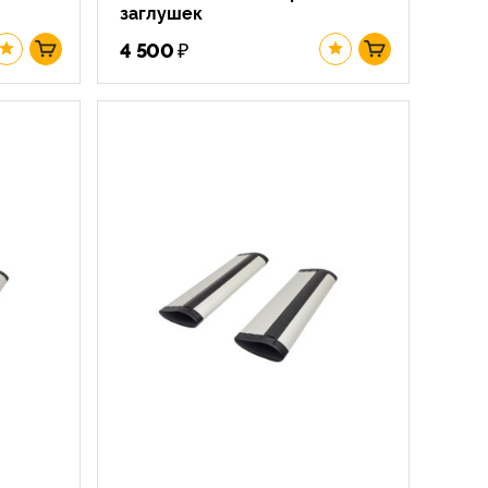
заглушек
₽
4 500