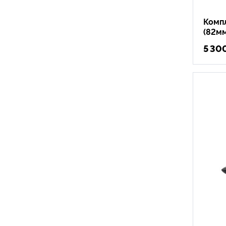
Компл
(82мм
5 30