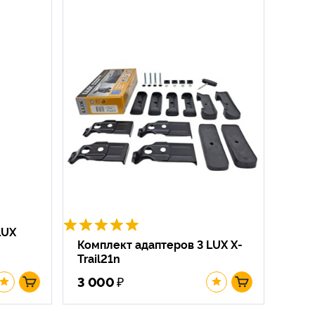
LUX
Комплект адаптеров 3 LUX X-
Trail21n
₽
3 000