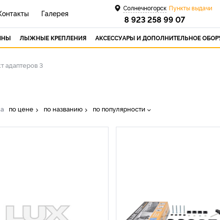
Солнечногорск
Пункты выдачи
Контакты
Галерея
8 923 258 99 07
ИНЫ
ЛЫЖНЫЕ КРЕПЛЕНИЯ
АКСЕССУАРЫ И ДОПОЛНИТЕЛЬНОЕ ОБО
т адаптеров 3
ка
по цене
по названию
по популярности