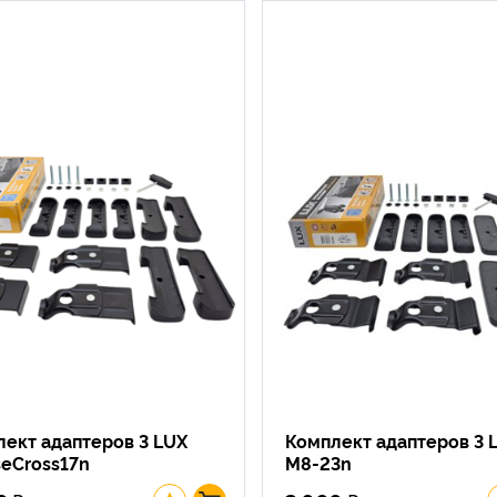
ект адаптеров 3 LUX
Комплект адаптеров 3 
seCross17n
M8-23n