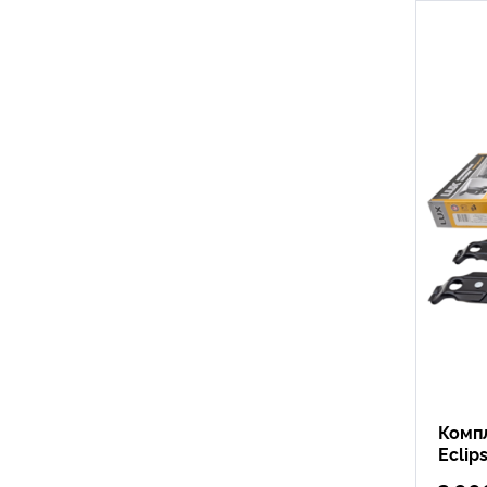
Компл
Eclip