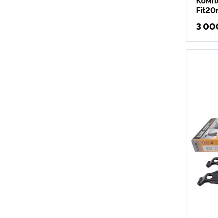
Fit20
3 00