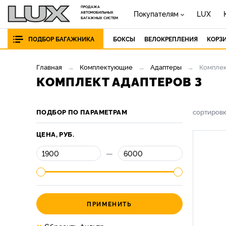
ПРОДАЖА
Покупателям
LUX
АВТОМОБИЛЬНЫХ
БАГАЖНЫХ СИСТЕМ
ПОДБОР БАГАЖНИКА
БОКСЫ
ВЕЛОКРЕПЛЕНИЯ
КОРЗ
Главная
Комплектующие
Адаптеры
Комплек
КОМПЛЕКТ АДАПТЕРОВ 3
ПОДБОР ПО ПАРАМЕТРАМ
сортиров
ЦЕНА, РУБ.
—
ПРИМЕНИТЬ
×