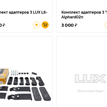
ект адаптеров 3 LUX L6-
Комплект адаптеров 3 "
Alphard02n
₽
₽
0
3 000