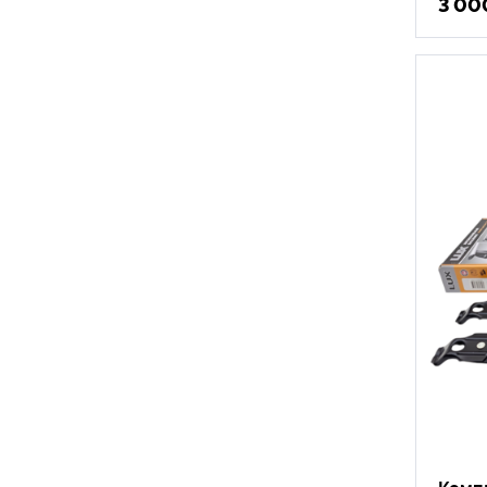
3 00
Компл