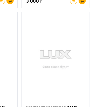
₽
3 000
LUX
Комплект адаптеров 3 LUX