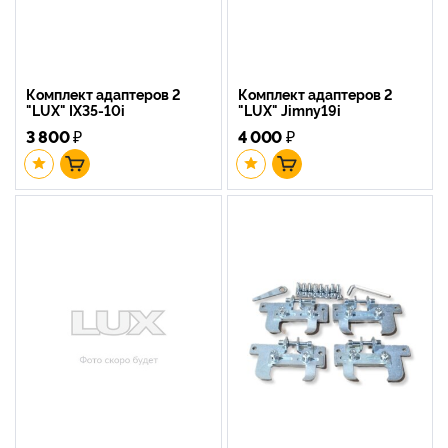
Комплект адаптеров 2
Комплект адаптеров 2
"LUX" IX35-10i
"LUX" Jimny19i
3 800
₽
4 000
₽