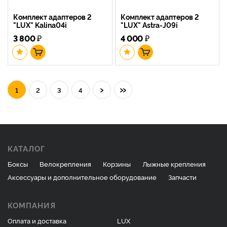
Комплект адаптеров 2
Комплект адаптеров 2
"LUX" Kalina04i
"LUX" Astra-J09i
3 800
₽
4 000
₽
›
»
1
2
3
4
КАТАЛОГ
Боксы
Велокрепления
Корзины
Лыжные крепления
Аксессуары и дополнительное оборудование
Запчасти
КОМПАНИЯ
Оплата и доставка
LUX