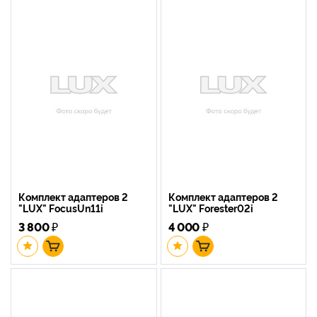
Комплект адаптеров 2
Комплект адаптеров 2
"LUX" FocusUn11i
"LUX" Forester02i
3 800
₽
4 000
₽