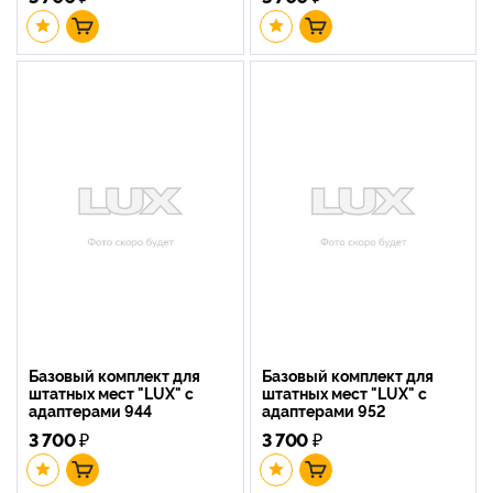
Базовый комплект для
Базовый комплект для
штатных мест "LUX" с
штатных мест "LUX" с
адаптерами 944
адаптерами 952
3 700
₽
3 700
₽