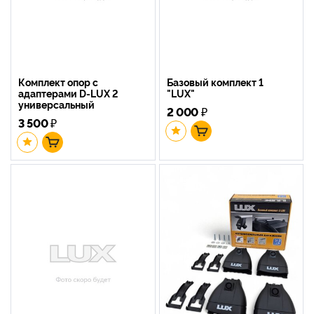
Комплект опор с
Базовый комплект 1
адаптерами D-LUX 2
"LUX"
универсальный
2 000
₽
3 500
₽