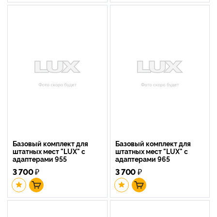
Базовый комплект для
Базовый комплект для
штатных мест "LUX" с
штатных мест "LUX" с
адаптерами 955
адаптерами 965
3 700
₽
3 700
₽