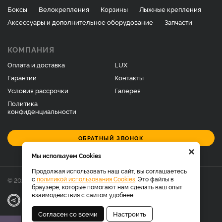
Боксы
Велокрепления
Корзины
Лыжные крепления
Аксессуары и дополнительное оборудование
Запчасти
КОМПАНИЯ
Оплата и доставка
LUX
Гарантии
Контакты
Условия рассрочки
Галерея
Политика
конфиденциальности
ОБРАТНЫЙ ЗВОНОК
×
Мы используем Cookies
Продолжая использовать наш сайт, вы соглашаетесь
с
политикой использования Cookies
. Это файлы в
© 2026 Фирменный магазин багажников LUX.
браузере, которые помогают нам сделать ваш опыт
взаимодействия с сайтом удобнее.
|
Разработка
Веб-аналитика
Согласен со всеми
Настроить