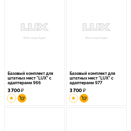
Базовый комплект для
Базовый комплект для
штатных мест "LUX" с
штатных мест "LUX" с
адаптерами 966
адаптерами 977
3 700
₽
3 700
₽