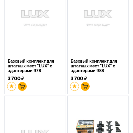
Базовый комплект для
Базовый комплект для
штатных мест "LUX" с
штатных мест "LUX" с
адаптерами 978
адаптерами 988
3 700
₽
3 700
₽