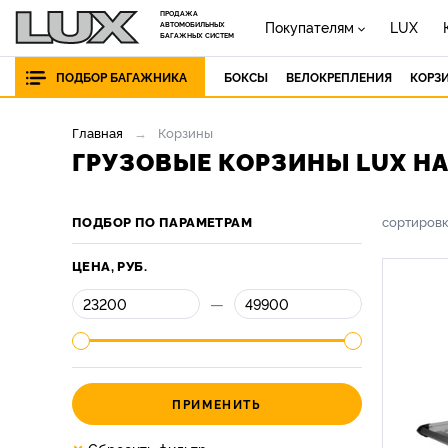
ПРОДАЖА
Покупателям
LUX
АВТОМОБИЛЬНЫХ
БАГАЖНЫХ СИСТЕМ
ПОДБОР БАГАЖНИКА
БОКСЫ
ВЕЛОКРЕПЛЕНИЯ
КОРЗ
Главная
Корзины
ГРУЗОВЫЕ КОРЗИНЫ LUX Н
ПОДБОР ПО ПАРАМЕТРАМ
сортиров
ЦЕНА, РУБ.
—
ПРИМЕНИТЬ
×