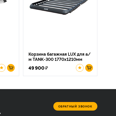
Корзина багажная LUX для а/
м TANK-300 1770х1210мм
₽
49 900
ОБРАТНЫЙ ЗВОНОК
7