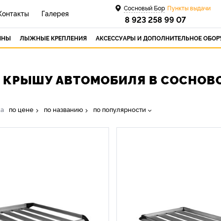
Сосновый Бор
Пункты выдачи
Контакты
Галерея
8 923 258 99 07
ИНЫ
ЛЫЖНЫЕ КРЕПЛЕНИЯ
АКСЕССУАРЫ И ДОПОЛНИТЕЛЬНОЕ ОБО
А КРЫШУ АВТОМОБИЛЯ В СОСНОВ
ка
по цене
по названию
по популярности