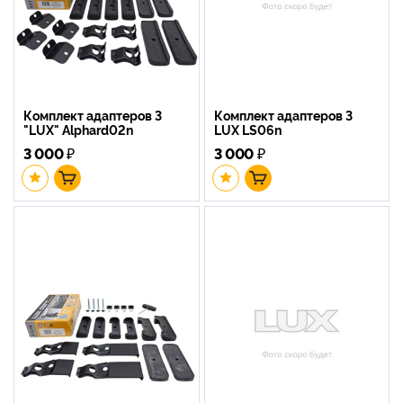
Комплект адаптеров 3
Комплект адаптеров 3
"LUX" Alphard02n
LUX LS06n
3 000
₽
3 000
₽