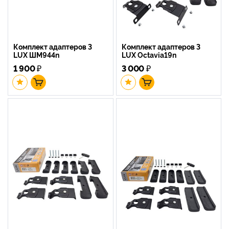
Комплект адаптеров 3
Комплект адаптеров 3
LUX ШМ944n
LUX Octavia19n
1 900
₽
3 000
₽