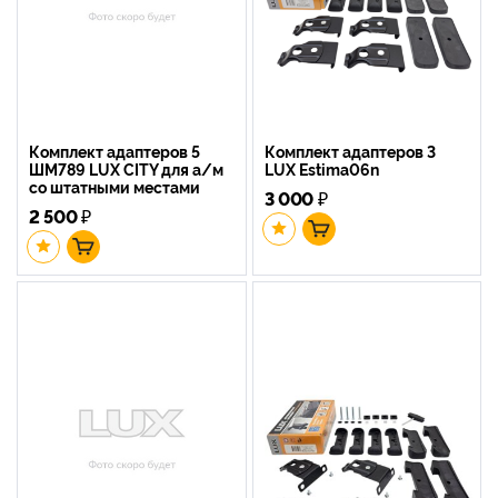
Комплект адаптеров 5
Комплект адаптеров 3
ШМ789 LUX CITY для а/м
LUX Estima06n
со штатными местами
3 000
₽
2 500
₽