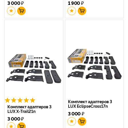
3 000
₽
1 900
₽
Комплект адаптеров 3
LUX EclipseCross17n
Комплект адаптеров 3
LUX X-Trail21n
3 000
₽
3 000
₽