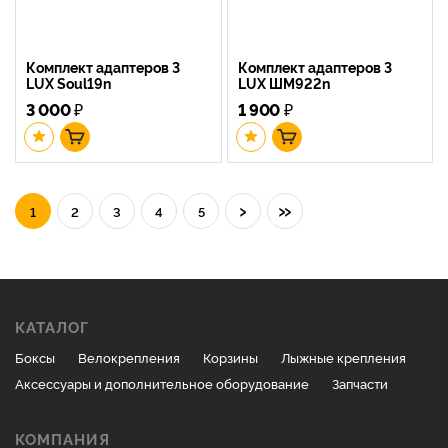
Комплект адаптеров 3
Комплект адаптеров 3
LUX Soul19n
LUX ШМ922n
3 000
₽
1 900
₽
›
»
1
2
3
4
5
КАТАЛОГ
Боксы
Велокрепления
Корзины
Лыжные крепления
Аксессуары и дополнительное оборудование
Запчасти
КОМПАНИЯ