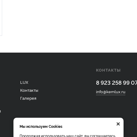
КОНТАКТЫ
8 923 258 99 0
LUX
Контакты
info@kemlux.ru
Галерея
и
×
Мы используем Cookies
Продолжая использовать наш сайт, вы соглашаетесь