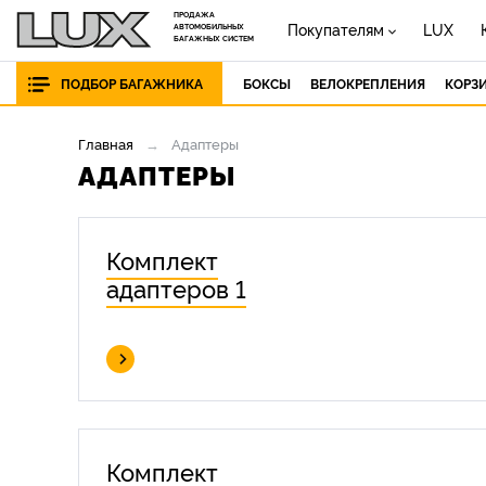
ПРОДАЖА
Покупателям
LUX
АВТОМОБИЛЬНЫХ
БАГАЖНЫХ СИСТЕМ
ПОДБОР БАГАЖНИКА
БОКСЫ
ВЕЛОКРЕПЛЕНИЯ
КОРЗ
Главная
Адаптеры
АДАПТЕРЫ
Комплект
адаптеров 1
Комплект