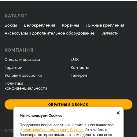
КАТАЛОГ
Боксы
Велокрепления
Корзины
Лыжные крепления
Аксессуары и дополнительное оборудование
Запчасти
КОМПАНИЯ
Оплата и доставка
LUX
Гарантии
Контакты
Условия рассрочки
Галерея
Политика
конфиденциальности
ОБРАТНЫЙ ЗВОНОК
×
Мы используем Cookies
Продолжая использовать наш сайт, вы соглашаетесь
с
политикой использования Cookies
. Это файлы в
© 2026 Фирменный магазин багажников LUX.
браузере, которые помогают нам сделать ваш опыт