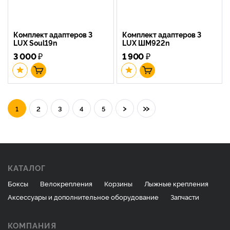
Комплект адаптеров 3
Комплект адаптеров 3
LUX Soul19n
LUX ШМ922n
3 000
₽
1 900
₽
›
»
1
2
3
4
5
КАТАЛОГ
Боксы
Велокрепления
Корзины
Лыжные крепления
Аксессуары и дополнительное оборудование
Запчасти
КОМПАНИЯ