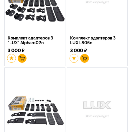
Комплект адаптеров 3
Комплект адаптеров 3
"LUX" Alphard02n
LUX LS06n
3 000
₽
3 000
₽