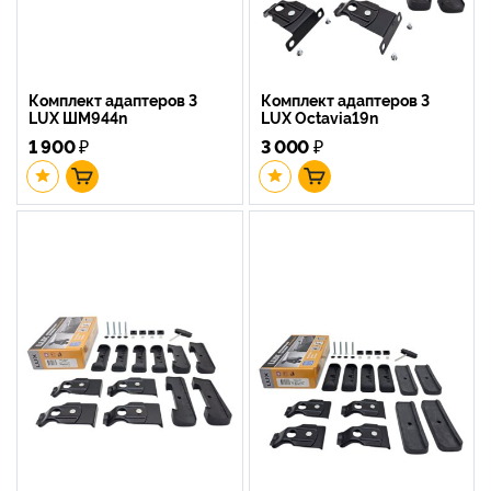
Комплект адаптеров 3
Комплект адаптеров 3
LUX ШМ944n
LUX Octavia19n
1 900
₽
3 000
₽