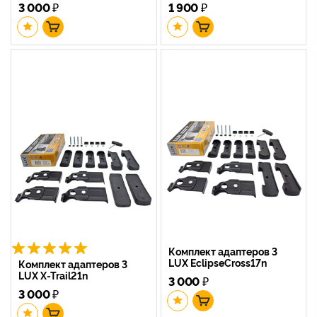
3 000
₽
1 900
₽
Комплект адаптеров 3
LUX EclipseCross17n
Комплект адаптеров 3
LUX X-Trail21n
3 000
₽
3 000
₽