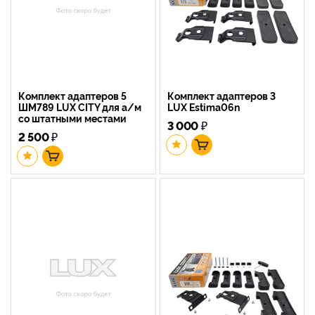
Комплект адаптеров 5
Комплект адаптеров 3
ШМ789 LUX CITY для а/м
LUX Estima06n
со штатными местами
3 000
₽
2 500
₽